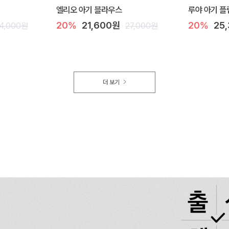
엘리오 아기 블라우스
루야 아기 플
20%
21,600원
20%
25
4,000원
27,000원
더 보기