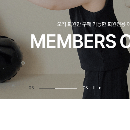
05
06