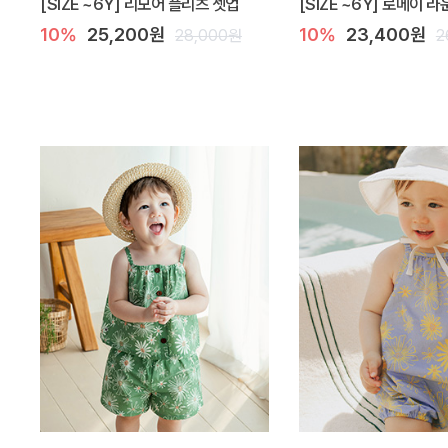
[SIZE ~6Y] 리모어 플리츠 셋업
[SIZE ~6Y] 로메이 
10%
25,200원
10%
23,400원
28,000원
2