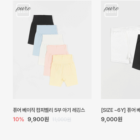
아벨 아기 원피스
헤이즈 벌룬 아기 원
20%
29,600원
5%
39,000원
37,000원