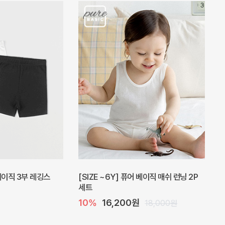
피스
밀라 아기 원피스
20%
27,200원
41,000원
34,000원