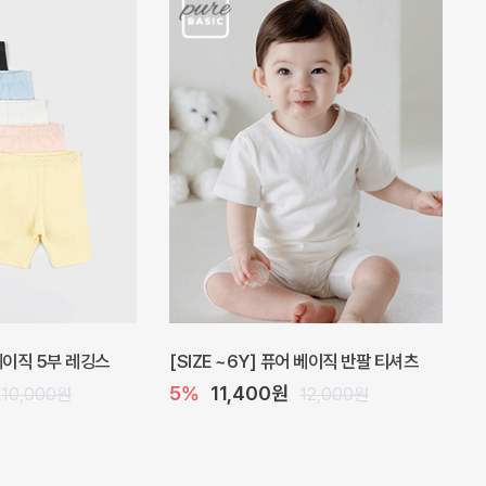
 원피스
프로리 뷔스티에 미니 아기 원피스
20%
20,800원
32,000원
26,000원