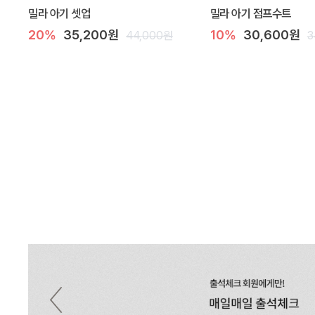
밀라 아기 셋업
밀라 아기 점프수트
20%
35,200원
10%
30,600원
44,000원
3