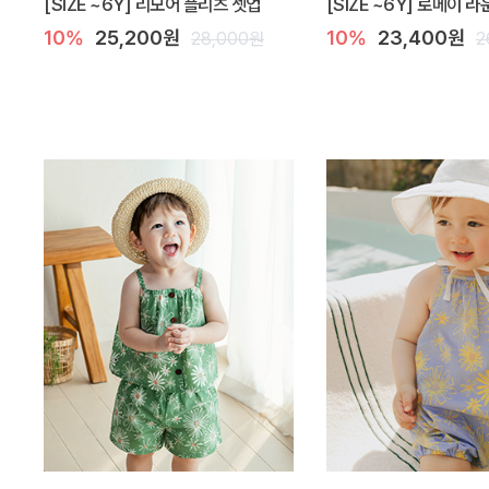
[SIZE ~6Y] 리모어 플리츠 셋업
[SIZE ~6Y] 로메이 
10%
25,200원
10%
23,400원
28,000원
2