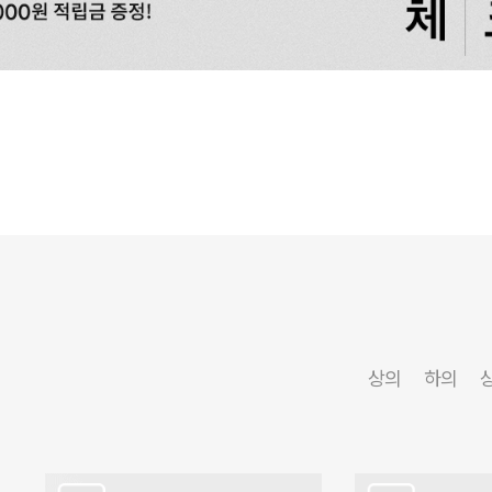
상의
하의