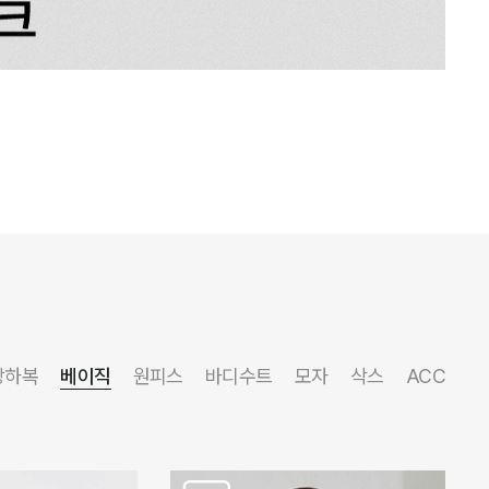
상하복
베이직
원피스
바디수트
모자
삭스
ACC