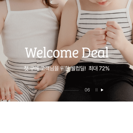
05
06