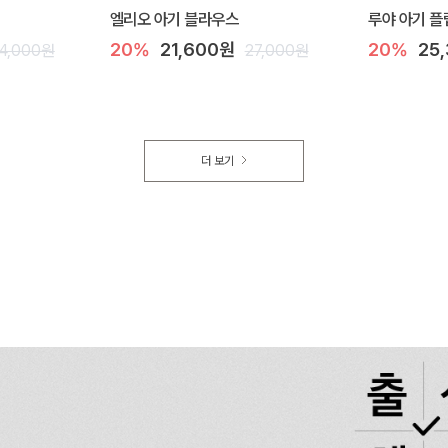
엘리오 아기 블라우스
루야 아기 플
20%
21,600원
20%
25
4,000원
27,000원
더 보기