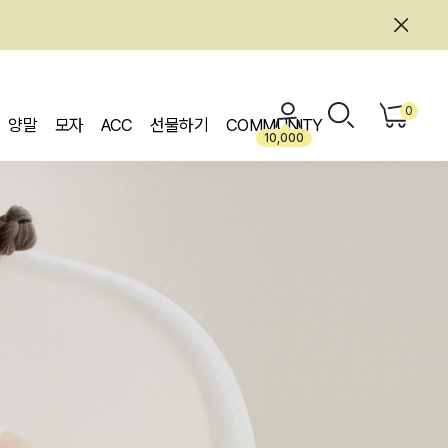
0
양말
모자
ACC
선물하기
COMMUNITY
10,000