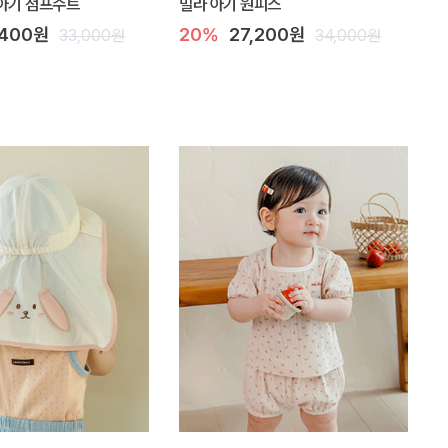
아기 점프수트
밀라 아기 원피스
,400원
20%
27,200원
33,000원
34,000원