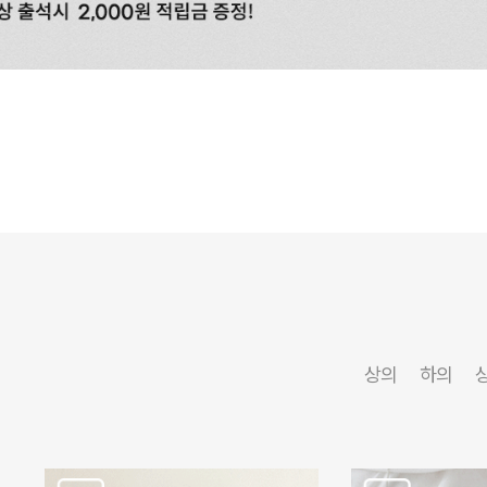
상의
하의