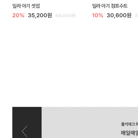
밀라 아기 셋업
밀라 아기 점프수트
20%
35,200원
10%
30,600원
44,000원
3