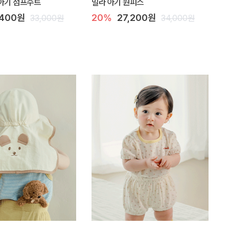
아기 점프수트
밀라 아기 원피스
,400원
20%
27,200원
33,000원
34,000원