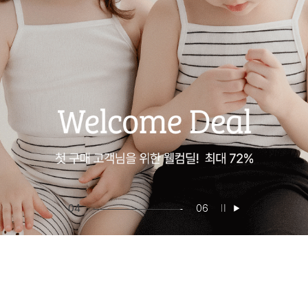
05
06