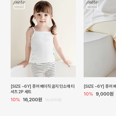
[SIZE ~6Y] 퓨어 베이직 골지 민소매 티
[SIZE ~6Y] 퓨어
셔츠 2P 세트
10%
9,000원
10%
16,200원
18,000원