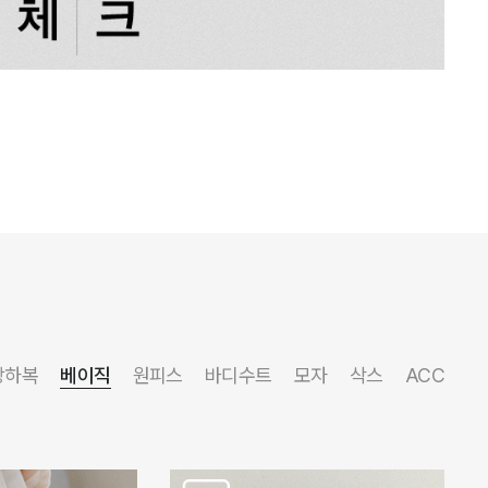
상하복
베이직
원피스
바디수트
모자
삭스
ACC