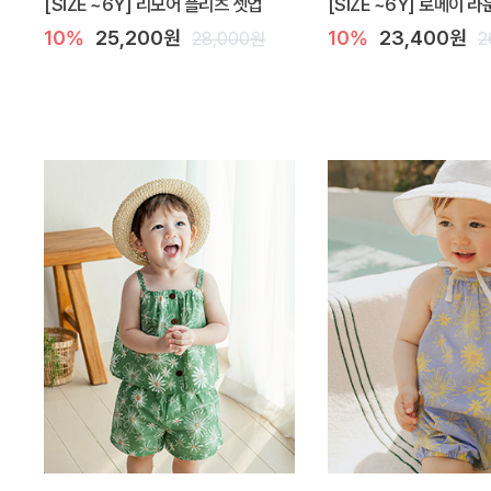
[SIZE ~6Y] 리모어 플리츠 셋업
[SIZE ~6Y] 로메이 
10%
25,200원
10%
23,400원
28,000원
2