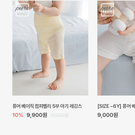
퓨어 베이직 컴피벨리 5부 아기 레깅스
[SIZE ~6Y] 퓨어
10%
9,900원
9,000원
11,000원