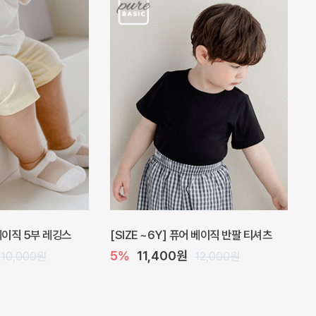
 베이직 5부 레깅스
[SIZE ~6Y] 퓨어 베이직 반팔 티셔츠
5%
11,400원
10,000원
12,000원