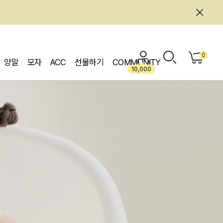
0
양말
모자
ACC
선물하기
COMMUNITY
10,000