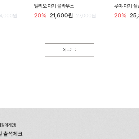
엘리오 아기 블라우스
루야 아기 플
20%
21,600원
20%
25
4,000원
27,000원
더 보기