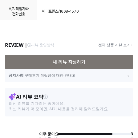
A/S 책임자와
해피프린스/1668-1570
전화번호