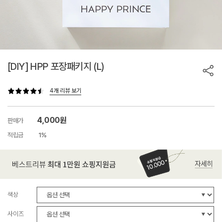
[DIY] HPP 포장패키지 (L)
4개 리뷰 보기
4,000원
판매가
적립금
1%
색상
사이즈