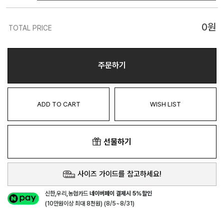
0
원
TOTAL PRICE
주문하기
ADD TO CART
WISH LIST
선물하기
사이즈 가이드를 참고하세요!
신한,우리,농협카드
네이버페이 결제시 5%할인
(10만원이상 최대 8천원) (8/5~8/31)