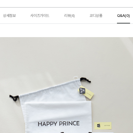
상세정보
사이즈가이드
리뷰(4)
코디상품
Q&A(0)