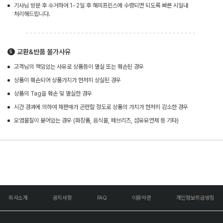
기사님 방문 후 수거하여 1~2일 후 해피프린스에 수령되면 되도록 빠른 시일내
처리해드립니다.
교환&반품 불가사유
고객님의 책임있는 사유로 상품등이 멸실 또는 훼손된 경우
상품이 훼손되어 상품가치가 현저히 상실된 경우
상품의 Tag을 훼손 및 멸실한 경우
시간 경과에 의하여 재판매가 곤란할 정도로 상품의 가치가 현저히 감소한 경우
오염물질이 묻어있는 경우 (화장품, 음식물, 페브리즈, 섬유유연제 등 기타)
회사소개
공지사항
FAQ
이용약관
개인정보취급방침