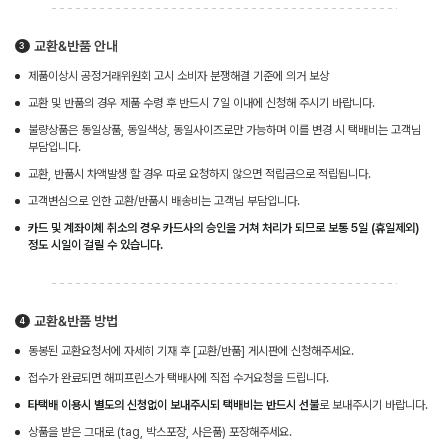
교환&반품 안내
제품이상시 공정거래위원회 고시 소비자 분쟁해결 기준에 의거 보상
교환 및 반품의 경우 제품 수령 후 반드시 7일 이내에 신청해 주시기 바랍니다.
불량상품은 동일상품, 동일색상, 동일사이즈로만 가능하며 이를 변경 시 택배비는 고객님
부담입니다.
교환, 반품시 차액발생 할 경우 따로 요청하지 않으면 적립금으로 적립됩니다.
고객변심으로 인한 교환/반품시 배송비는 고객님 부담입니다.
카드 및 계좌이체 취소의 경우 카드사의 승인을 거쳐 처리가 되므로 보통 5일 (휴일제외)
정도 시일이 걸릴 수 있습니다.
교환&반품 방법
동봉된 교환요청서에 자세히 기재 후 [교환/반품] 게시판에 신청해주세요.
접수가 완료되면 해피프린스가 택배사에 직접 수거요청을 드립니다.
타택배 이용시 별도의 신청없이 보내주시되 택배비는 반드시 선불
로 보내주시기 바랍니다.
상품을 받은 그대로 (tag, 박스포장, 사은품) 포장해주세요.