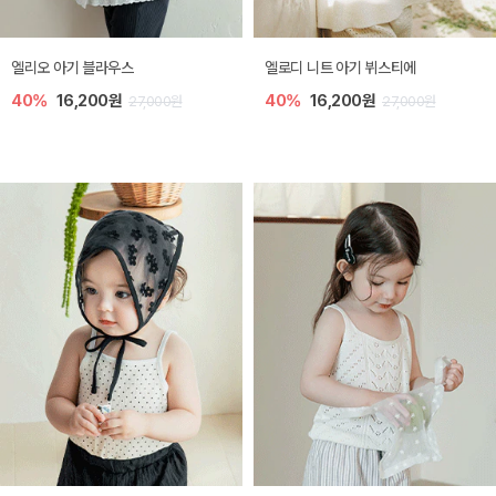
미렐 아기 라운지웨어
[SIZE ~6Y] 로미나 라운지 셋업
30%
22,400원
30%
20,300원
32,000원
29,000원