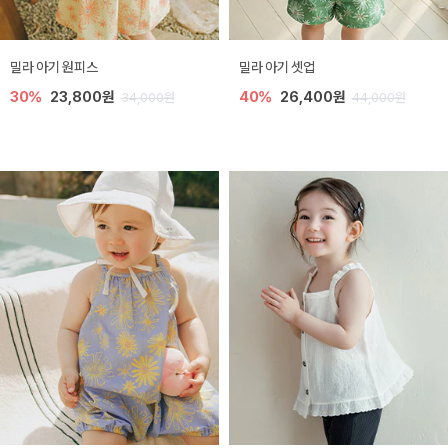
밀라 아기 원피스
밀라 아기 셋업
30%
23,800원
40%
26,400원
34,000원
44,000원