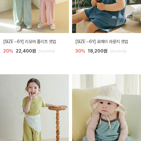
[SIZE ~6Y] 리모어 플리츠 셋업
[SIZE ~6Y] 로메이 라운지 셋업
20%
22,400원
30%
18,200원
28,000원
26,000원