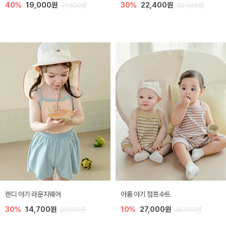
40%
19,000원
30%
22,400원
31,600원
32,000원
렌디 아기 라운지웨어
아롬 아기 점프수트
30%
14,700원
10%
27,000원
21,000원
30,000원