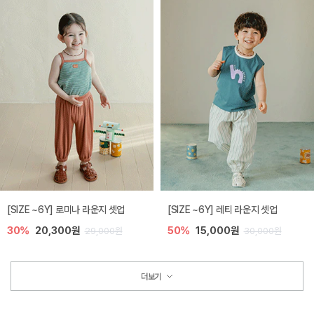
[SIZE ~6Y] 로미나 라운지 셋업
[SIZE ~6Y] 레티 라운지 셋업
30%
20,300원
50%
15,000원
29,000원
30,000원
더보기