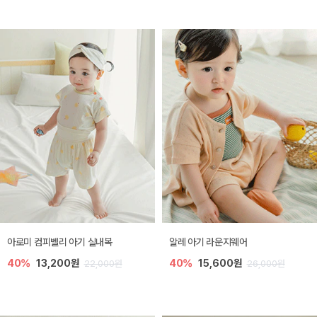
아로미 컴피벨리 아기 실내복
알레 아기 라운지웨어
40%
13,200원
40%
15,600원
22,000원
26,000원