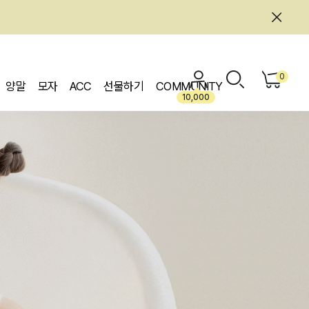
0
양말
모자
ACC
선물하기
COMMUNITY
10,000