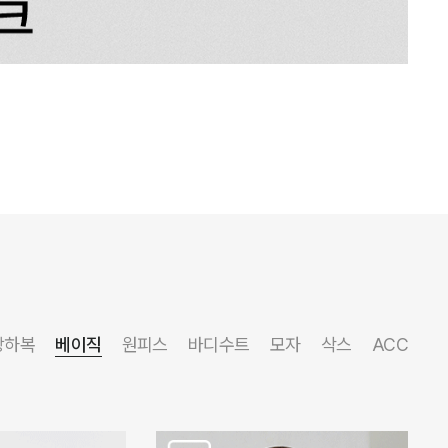
상하복
베이직
원피스
바디수트
모자
삭스
ACC