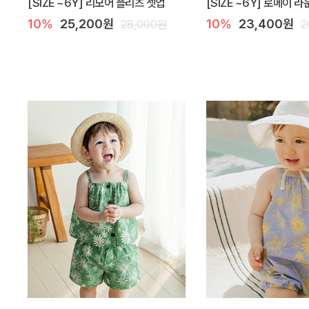
[SIZE ~6Y] 리모어 플리츠 셋업
[SIZE ~6Y] 로메이 
10%
25,200원
10%
23,400원
28,000원
2