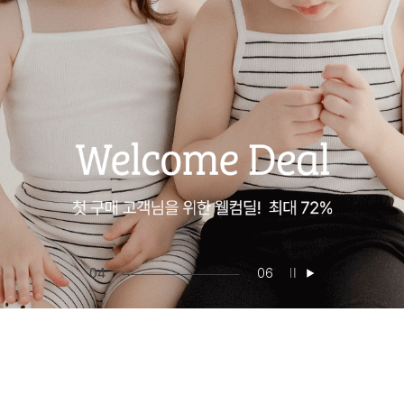
05
06