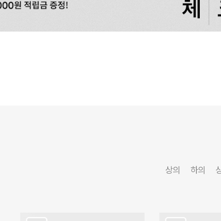
상의
하의