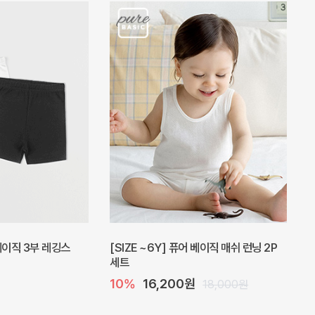
피스
밀라 아기 원피스
20%
27,200원
41,000원
34,000원