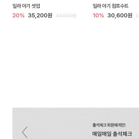
밀라 아기 셋업
밀라 아기 점프수트
20%
35,200원
10%
30,600원
44,000원
3