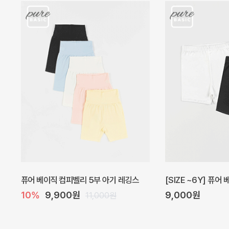
아벨 아기 원피스
헤이즈 벌룬 아기 원
20%
29,600원
5%
39,000원
37,000원