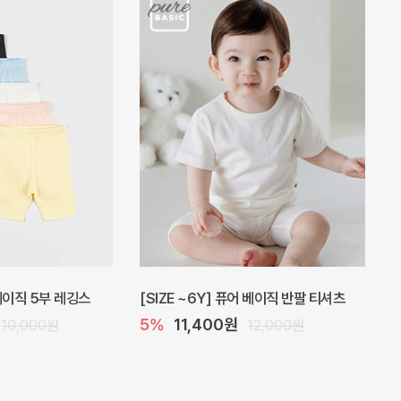
 원피스
프로리 뷔스티에 미니 아기 원피스
20%
20,800원
32,000원
26,000원