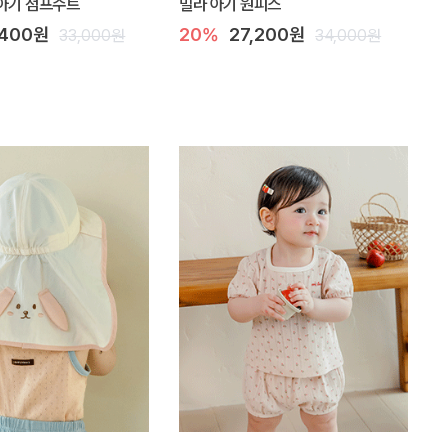
아기 점프수트
밀라 아기 원피스
,400원
20%
27,200원
33,000원
34,000원