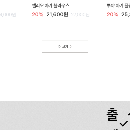
엘리오 아기 블라우스
루야 아기 플
20%
21,600원
20%
25
4,000원
27,000원
더 보기