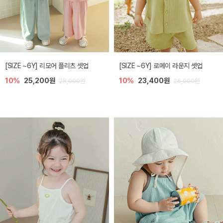
[SIZE ~6Y] 리모어 플리츠 셋업
[SIZE ~6Y] 로메이 라운지 셋업
10%
25,200원
10%
23,400원
28,000원
26,000원