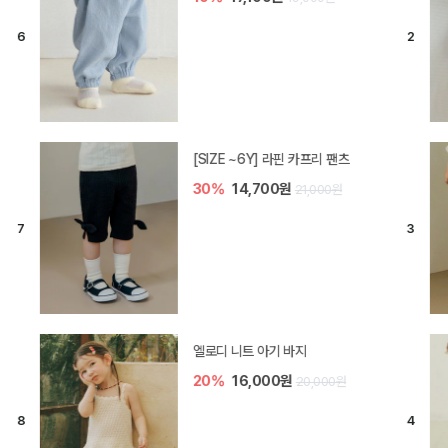
[SIZE ~6Y] 라핀 카프리 팬츠
30%
14,700원
21,000원
엘로디 니트 아기 바지
20%
16,000원
20,000원