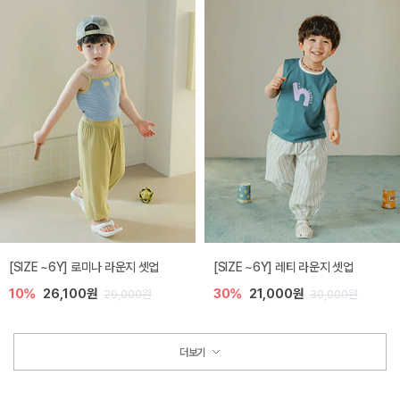
[SIZE ~6Y] 로미나 라운지 셋업
[SIZE ~6Y] 레티 라운지 셋업
10%
26,100원
30%
21,000원
29,000원
30,000원
더보기