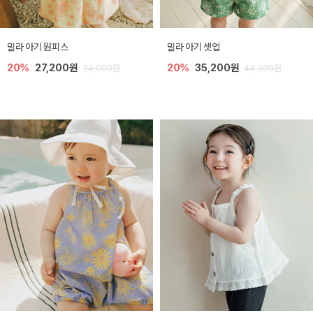
밀라 아기 원피스
밀라 아기 셋업
20%
27,200원
20%
35,200원
34,000원
44,000원