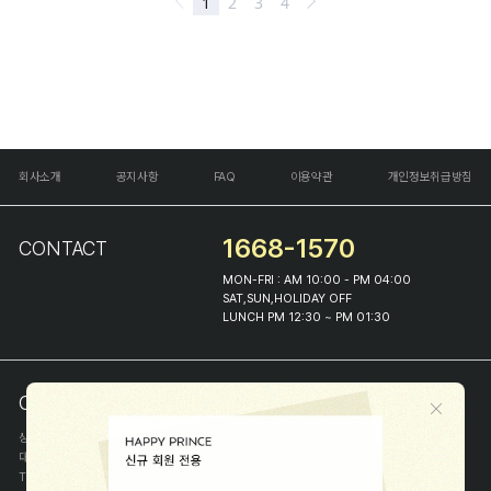
회사소개
공지사항
FAQ
이용약관
개인정보취급방침
1668-1570
CONTACT
MON-FRI : AM 10:00 - PM 04:00
SAT,SUN,HOLIDAY OFF
LUNCH PM 12:30 ~ PM 01:30
COMPANY INFO
상호
(주)해피프린스
대표
이화진
TEL
1668-1570