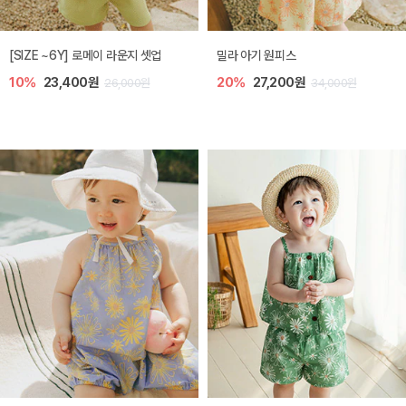
엘리오 아기 블라우스
엘로디 니트 아기 뷔스티에
20%
21,600원
20%
21,600원
27,000원
27,000원