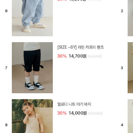
[SIZE ~6Y] 라핀 카프리 팬츠
30%
14,700원
21,000원
엘로디 니트 아기 바지
30%
14,000원
20,000원