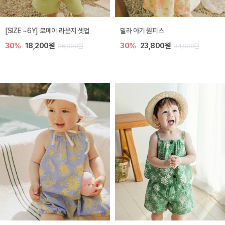
엘리오 아기 블라우스
엘로디 니트 아기 뷔스티에
40%
16,200원
40%
16,200원
27,000원
27,000원