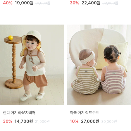
40%
19,000원
30%
22,400원
31,600원
32,000원
렌디 아기 라운지웨어
아롬 아기 점프수트
30%
14,700원
10%
27,000원
21,000원
30,000원