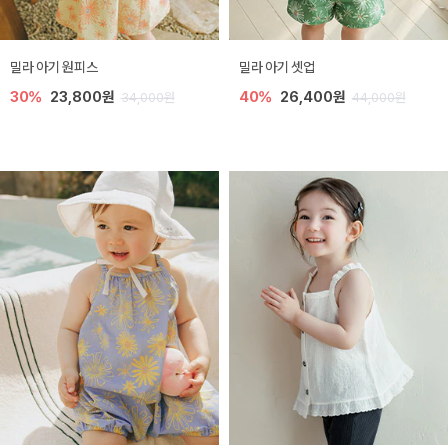
밀라 아기 원피스
밀라 아기 셋업
30%
23,800원
40%
26,400원
34,000원
44,000원