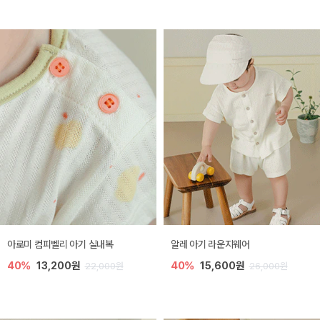
아로미 컴피벨리 아기 실내복
알레 아기 라운지웨어
40%
13,200원
40%
15,600원
22,000원
26,000원