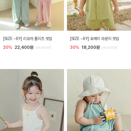
[SIZE ~6Y] 리모어 플리츠 셋업
[SIZE ~6Y] 로메이 라운지 셋업
20%
22,400원
30%
18,200원
28,000원
26,000원