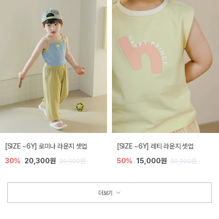
[SIZE ~6Y] 로미나 라운지 셋업
[SIZE ~6Y] 레티 라운지 셋업
30%
20,300원
50%
15,000원
29,000원
30,000원
더보기