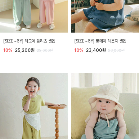
[SIZE ~6Y] 리모어 플리츠 셋업
[SIZE ~6Y] 로메이 라운지 셋업
10%
25,200원
10%
23,400원
28,000원
26,000원