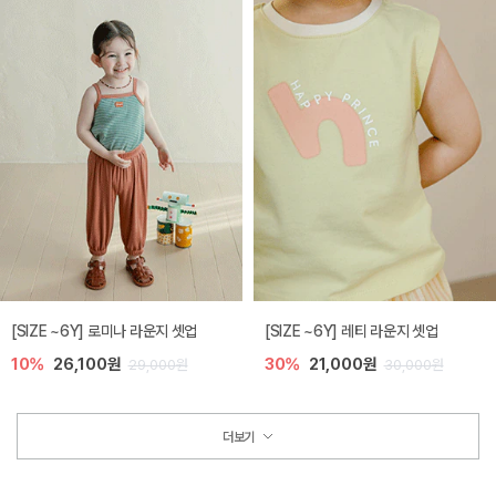
[SIZE ~6Y] 로미나 라운지 셋업
[SIZE ~6Y] 레티 라운지 셋업
10%
26,100원
30%
21,000원
29,000원
30,000원
더보기