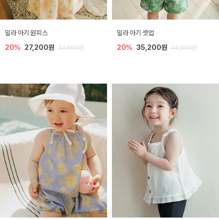
밀라 아기 원피스
밀라 아기 셋업
20%
27,200원
20%
35,200원
34,000원
44,000원