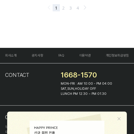
회사소개
공지사항
FAQ
이용약관
개인정보취급방침
1668-1570
CONTACT
MON-FRI : AM 10:00 - PM 04:00
SAT,SUN,HOLIDAY OFF
LUNCH PM 12:30 ~ PM 01:30
COMPANY INFO
상호
(주)해피프린스
대표
이화진