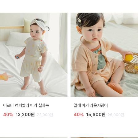
아로미 컴피벨리 아기 실내복
알레 아기 라운지웨어
40%
13,200원
40%
15,600원
22,000원
26,000원