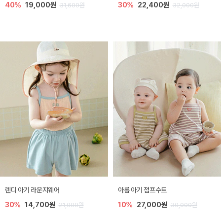
40%
19,000원
30%
22,400원
31,600원
32,000원
렌디 아기 라운지웨어
아롬 아기 점프수트
30%
14,700원
10%
27,000원
21,000원
30,000원