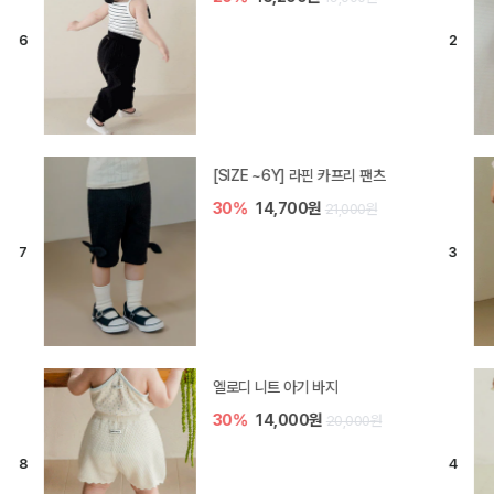
[SIZE ~6Y] 라핀 카프리 팬츠
30%
14,700원
21,000원
엘로디 니트 아기 바지
30%
14,000원
20,000원