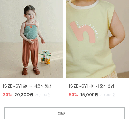
[SIZE ~6Y] 로미나 라운지 셋업
[SIZE ~6Y] 레티 라운지 셋업
30%
20,300원
50%
15,000원
29,000원
30,000원
더보기