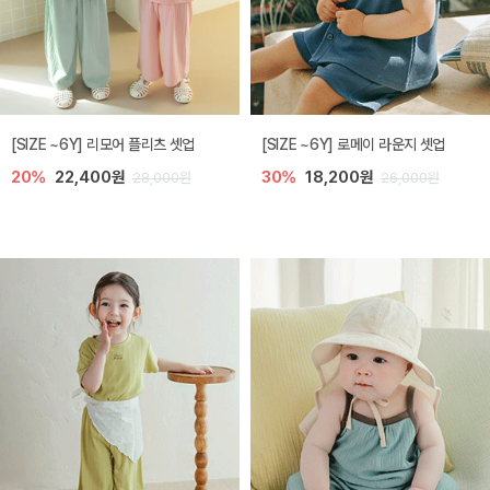
[SIZE ~6Y] 리모어 플리츠 셋업
[SIZE ~6Y] 로메이 라운지 셋업
20%
22,400원
30%
18,200원
28,000원
26,000원