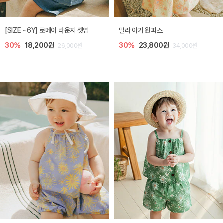
엘리오 아기 블라우스
엘로디 니트 아기 뷔스티에
40%
16,200원
40%
16,200원
27,000원
27,000원