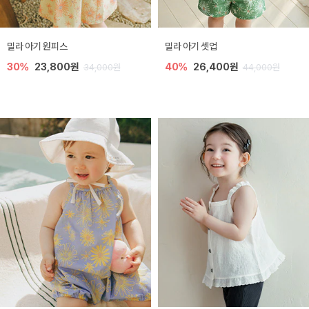
밀라 아기 원피스
밀라 아기 셋업
30%
23,800원
40%
26,400원
34,000원
44,000원