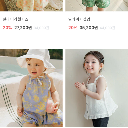
밀라 아기 원피스
밀라 아기 셋업
20%
27,200원
20%
35,200원
34,000원
44,000원