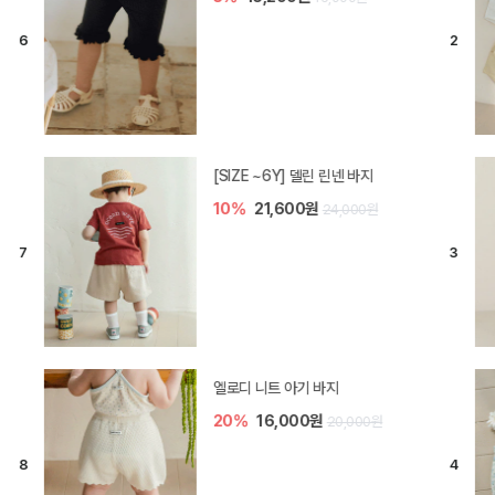
모나 아기 블라우스 세트
10%
36,000원
40,000원
[SIZE ~6Y] 오뎃 라운지웨어
10%
20,700원
23,000원