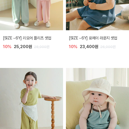
[SIZE ~6Y] 리모어 플리츠 셋업
[SIZE ~6Y] 로메이 라운지 셋업
10%
25,200원
10%
23,400원
28,000원
26,000원