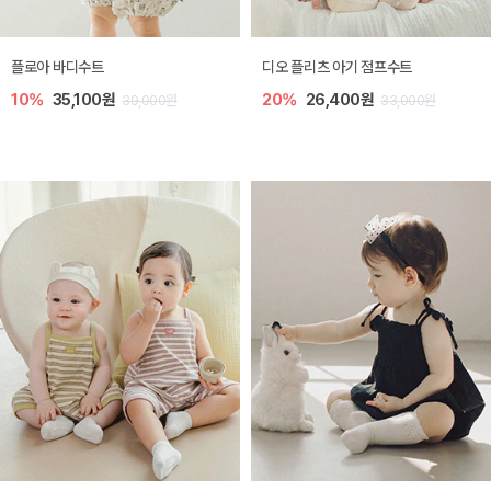
[SIZE ~6Y] 레티 라운지 셋업
[SIZE ~6Y] 셸리 플리츠 쓰리피스 셋
업
30%
21,000원
30,000원
10%
30,600원
34,000원