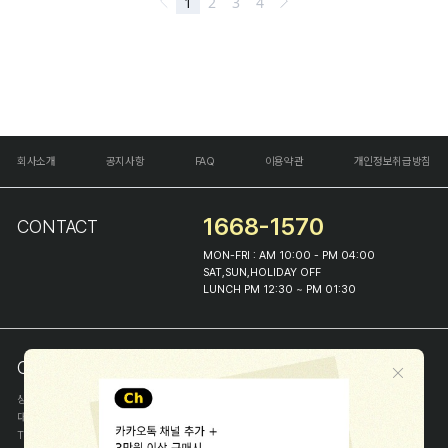
회사소개
공지사항
FAQ
이용약관
개인정보취급방침
1668-1570
CONTACT
MON-FRI : AM 10:00 - PM 04:00
SAT,SUN,HOLIDAY OFF
LUNCH PM 12:30 ~ PM 01:30
COMPANY INFO
상호
(주)해피프린스
대표
이화진
TEL
1668-1570