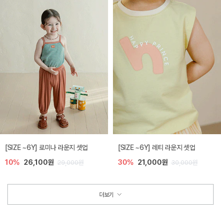
[SIZE ~6Y] 로미나 라운지 셋업
[SIZE ~6Y] 레티 라운지 셋업
10%
26,100원
30%
21,000원
29,000원
30,000원
더보기