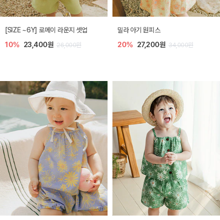
엘리오 아기 블라우스
엘로디 니트 아기 뷔스티에
20%
21,600원
20%
21,600원
27,000원
27,000원