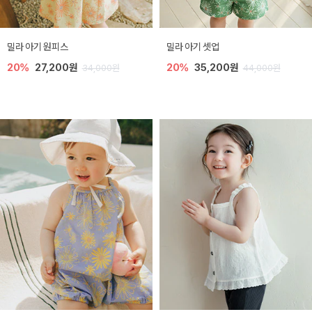
밀라 아기 원피스
밀라 아기 셋업
20%
27,200원
20%
35,200원
34,000원
44,000원