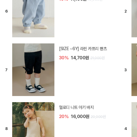
[SIZE ~6Y] 라핀 카프리 팬츠
30%
14,700원
21,000원
엘로디 니트 아기 바지
20%
16,000원
20,000원