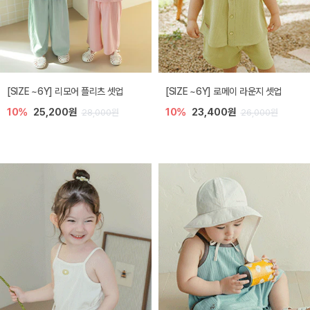
[SIZE ~6Y] 리모어 플리츠 셋업
[SIZE ~6Y] 로메이 라운지 셋업
10%
25,200원
10%
23,400원
28,000원
26,000원