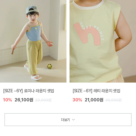
[SIZE ~6Y] 로미나 라운지 셋업
[SIZE ~6Y] 레티 라운지 셋업
10%
26,100원
30%
21,000원
29,000원
30,000원
더보기