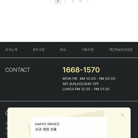
회사소개
공지사항
FAQ
이용약관
개인정보취급방침
1668-1570
CONTACT
MON-FRI : AM 10:00 - PM 04:00
SAT,SUN,HOLIDAY OFF
LUNCH PM 12:30 ~ PM 01:30
COMPANY INFO
상호
(주)해피프린스
대표
이화진
TEL
1668-1570