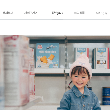
상세정보
사이즈가이드
리뷰(42)
코디상품
Q&A(16)