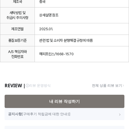
제조국
중국
세탁방법 및
상세설명 참조
취급시 주의사항
제조연월
2025.01.
품질보증기준
관련 법 및 소비자 분쟁해결 규정에 따름
A/S 책임자와
해피프린스/1668-1570
전화번호