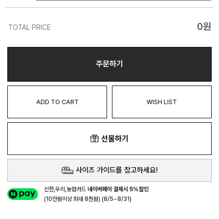
0
원
TOTAL PRICE
주문하기
ADD TO CART
WISH LIST
선물하기
사이즈 가이드를 참고하세요!
신한,우리,농협카드
네이버페이 결제시 5%할인
(10만원이상 최대 8천원) (8/5~8/31)