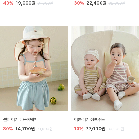
40%
19,000원
30%
22,400원
31,600원
32,000원
렌디 아기 라운지웨어
아롬 아기 점프수트
30%
14,700원
10%
27,000원
21,000원
30,000원