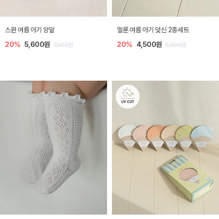
[SIZE ~6Y] 토트 아기 밀짚 썬캡
[SIZE ~6Y] 어썸 여름 볼캡
30%
9,100원
30%
14,300원
13,000원
20,400원