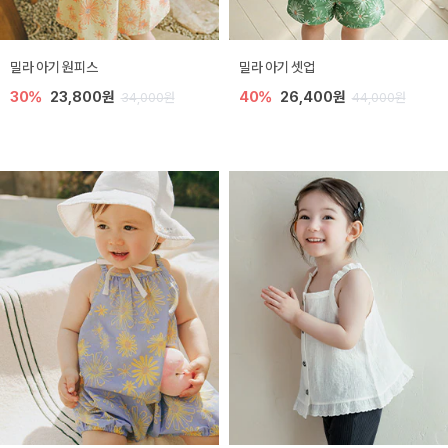
밀라 아기 원피스
밀라 아기 셋업
30%
23,800원
40%
26,400원
34,000원
44,000원