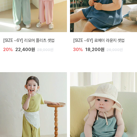
[SIZE ~6Y] 리모어 플리츠 셋업
[SIZE ~6Y] 로메이 라운지 셋업
20%
22,400원
30%
18,200원
28,000원
26,000원