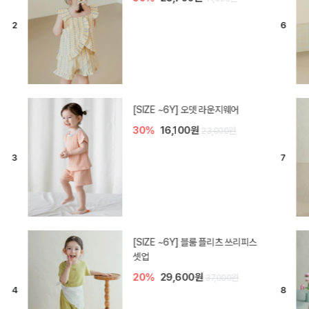
[SIZE ~6Y] 로미나 라운지 셋업
30%
20,300원
29,000원
아린 아기 블라우스 세트
50%
21,000원
42,000원