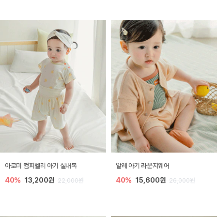
아로미 컴피벨리 아기 실내복
알레 아기 라운지웨어
40%
13,200원
40%
15,600원
22,000원
26,000원