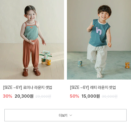
[SIZE ~6Y] 로미나 라운지 셋업
[SIZE ~6Y] 레티 라운지 셋업
30%
20,300원
50%
15,000원
29,000원
30,000원
더보기