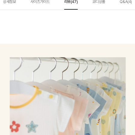
상세정보
사이즈가이드
리뷰(47)
코디상품
Q&A(4)