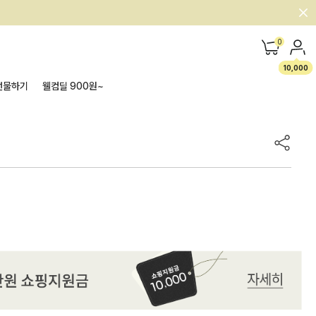
0
10,000
선물하기
웰컴딜 900원~