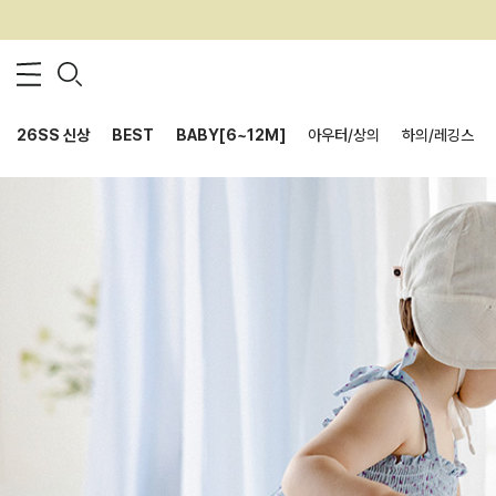
26SS 신상
BEST
BABY[6~12M]
아우터/상의
하의/레깅스