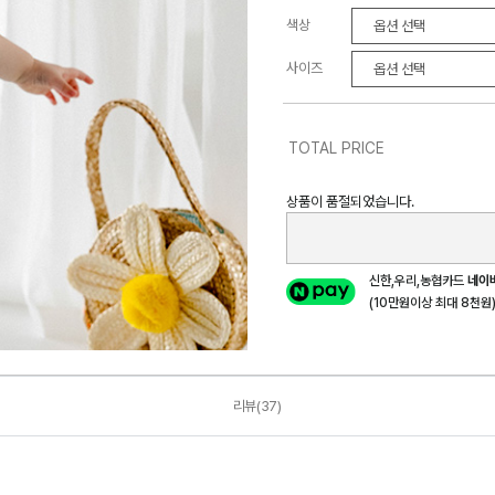
색상
사이즈
TOTAL PRICE
상품이 품절되었습니다.
신한,우리,농협카드
네이
(10만원이상 최대 8천원) 
리뷰(37)