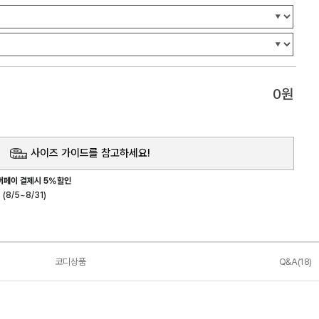
0
원
사이즈 가이드를 참고하세요!
버페이 결제시 5%할인
(8/5~8/31)
코디상품
Q&A(18)