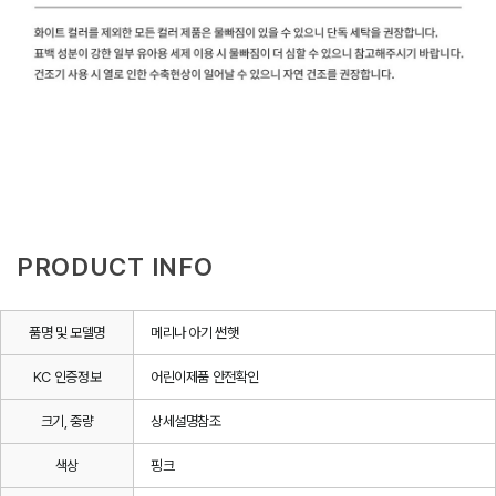
PRODUCT INFO
품명 및 모델명
메리나 아기 썬햇
KC 인증정보
어린이제품 안전확인
크기, 중량
상세설명참조
색상
핑크