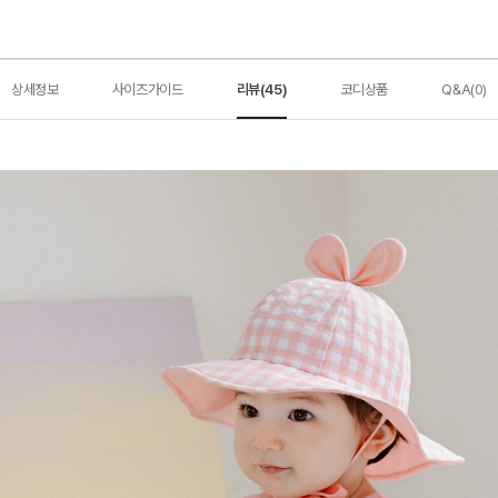
상세정보
사이즈가이드
리뷰(45)
코디상품
Q&A(0)