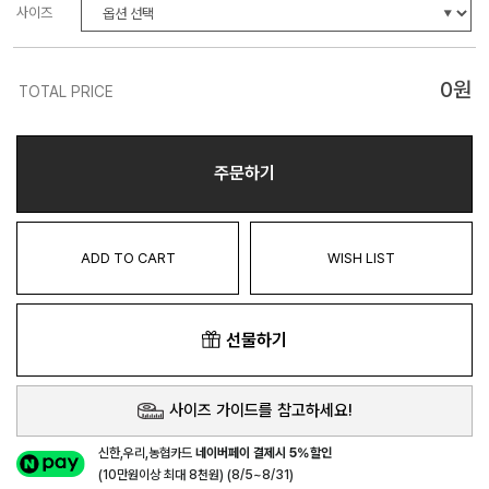
사이즈
0
원
TOTAL PRICE
주문하기
ADD TO CART
WISH LIST
선물하기
사이즈 가이드를 참고하세요!
신한,우리,농협카드
네이버페이 결제시 5%할인
(10만원이상 최대 8천원) (8/5~8/31)