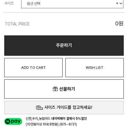
사이즈
0
원
TOTAL PRICE
주문하기
ADD TO CART
WISH LIST
선물하기
사이즈 가이드를 참고하세요!
신한,우리,농협카드
네이버페이 결제시 5%할인
(10만원이상 최대 8천원) (8/5~8/31)