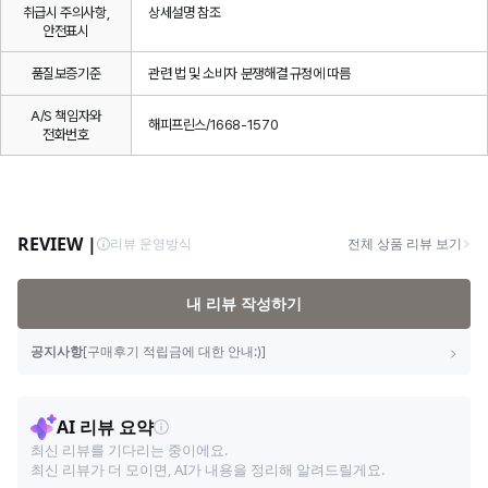
취급시 주의사항,
상세설명 참조
안전표시
품질보증기준
관련 법 및 소비자 분쟁해결 규정에 따름
A/S 책임자와
해피프린스/1668-1570
전화번호