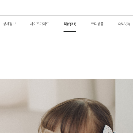
상세정보
사이즈가이드
리뷰(31)
코디상품
Q&A(0)