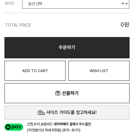
사이즈
0
원
TOTAL PRICE
주문하기
ADD TO CART
WISH LIST
선물하기
사이즈 가이드를 참고하세요!
신한,우리,농협카드
네이버페이 결제시 5%할인
(10만원이상 최대 8천원) (8/5~8/31)