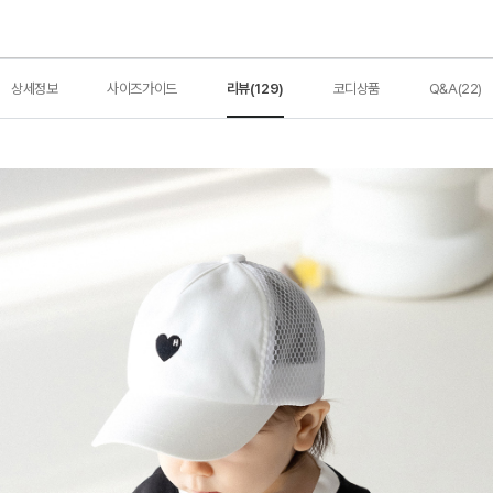
상세정보
사이즈가이드
리뷰(129)
코디상품
Q&A(22)