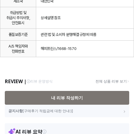
제조국
대한민국
취급방법 및
취급시 주의사항,
상세설명 참조
안전표시
품질보증기준
관련 법 및 소비자 분쟁해결 규정에 따름
A/S 책임자와
해피프린스/1668-1570
전화번호