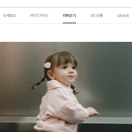
상세정보
사이즈가이드
리뷰(37)
코디상품
Q&A(6)