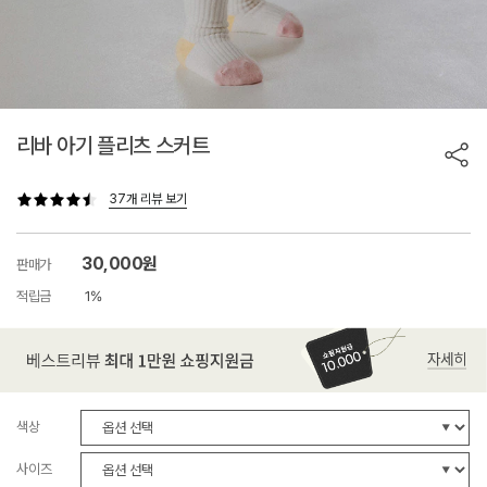
리바 아기 플리츠 스커트
37개 리뷰 보기
30,000원
판매가
적립금
1%
색상
사이즈