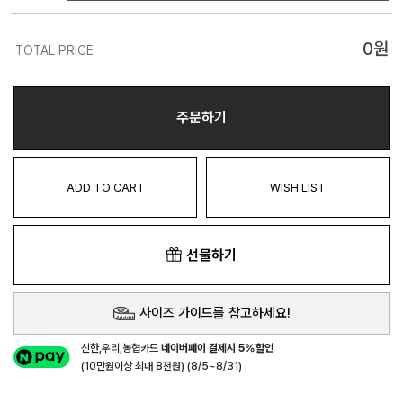
0
원
TOTAL PRICE
주문하기
ADD TO CART
WISH LIST
선물하기
사이즈 가이드를 참고하세요!
신한,우리,농협카드
네이버페이 결제시 5%할인
(10만원이상 최대 8천원) (8/5~8/31)