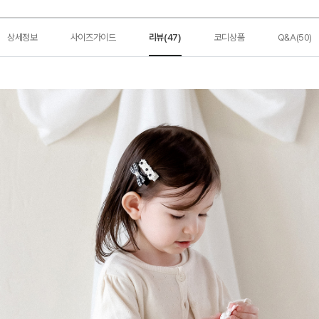
상세정보
사이즈가이드
리뷰(47)
코디상품
Q&A(50)