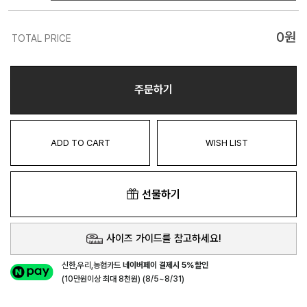
0
원
TOTAL PRICE
주문하기
ADD TO CART
WISH LIST
선물하기
사이즈 가이드를 참고하세요!
신한,우리,농협카드
네이버페이 결제시 5%할인
(10만원이상 최대 8천원) (8/5~8/31)