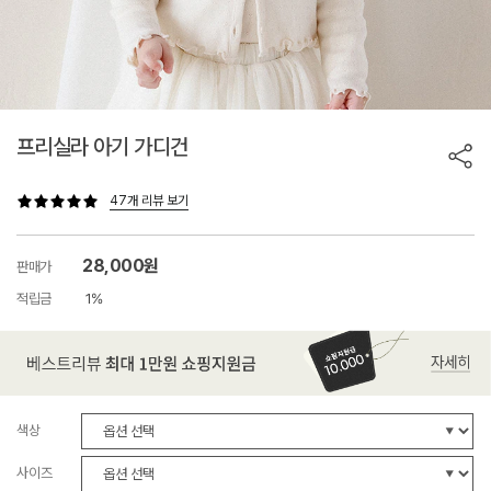
프리실라 아기 가디건
47개 리뷰 보기
28,000원
판매가
적립금
1%
색상
사이즈