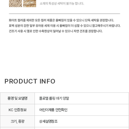
PRODUCT INFO
품명 및 모델명
플로엘 롤링 아기 양말
KC 인증정보
어린이제품 안전확인
크기, 중량
상세설명참조