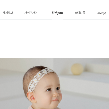
상세정보
사이즈가이드
리뷰(48)
코디상품
Q&A(0)