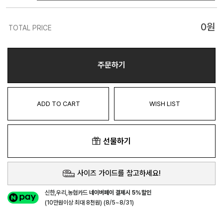
0
원
TOTAL PRICE
주문하기
ADD TO CART
WISH LIST
선물하기
사이즈 가이드를 참고하세요!
신한,우리,농협카드
네이버페이 결제시 5%할인
(10만원이상 최대 8천원) (8/5~8/31)