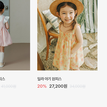
 점프수트
플로아 바디수트
10%
35,100원
29,000원
39,000원