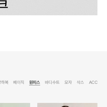
상하복
베이직
원피스
바디수트
모자
삭스
ACC