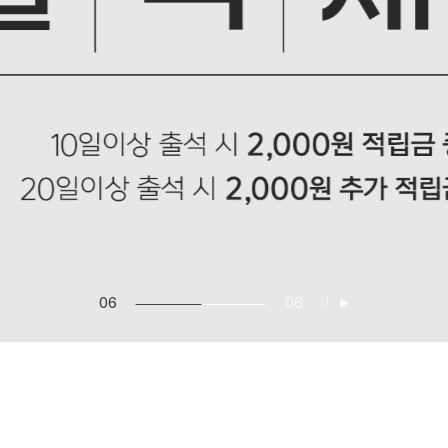
06
06