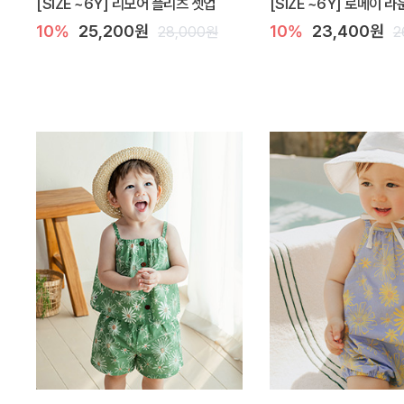
[SIZE ~6Y] 리모어 플리츠 셋업
[SIZE ~6Y] 로메이 
10%
25,200원
10%
23,400원
28,000원
2