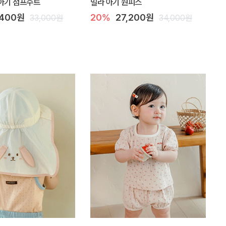
아기 점프수트
밀라 아기 원피스
,400원
20%
27,200원
33,000원
34,000원