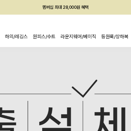
멤버십 최대 28,000원 혜택
하의/레깅스
원피스/수트
라운지웨어/베이직
등원룩/상하복