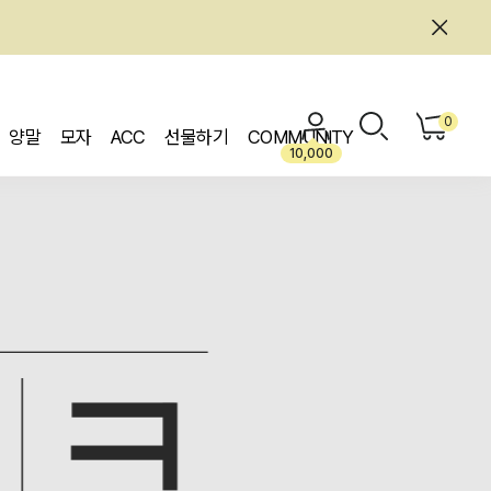
0
양말
모자
ACC
선물하기
COMMUNITY
10,000