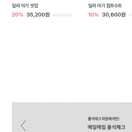
밀라 아기 셋업
밀라 아기 점프수트
20%
35,200원
10%
30,600원
44,000원
3