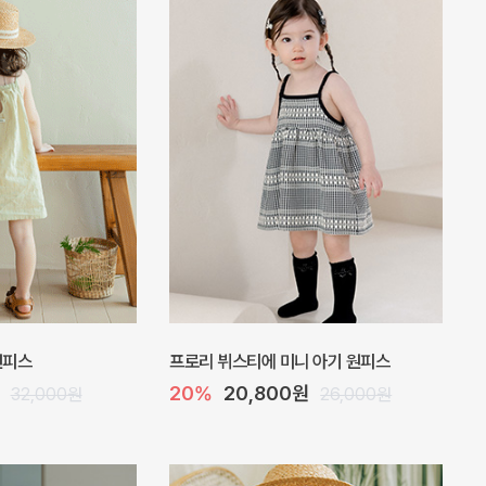
 바디수트
아롬 아기 점프수트
10%
27,000원
32,000원
30,000원