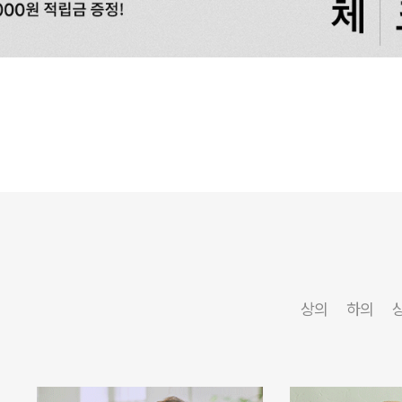
상의
하의