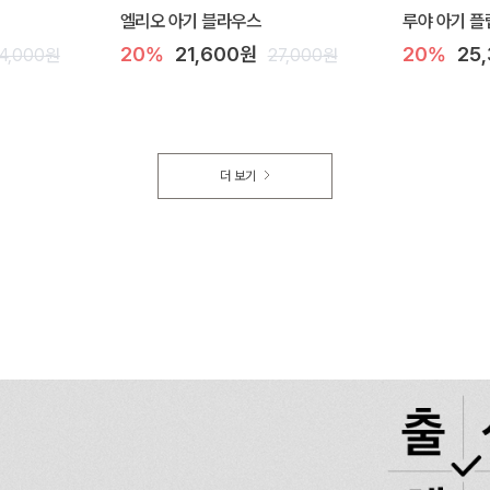
엘리오 아기 블라우스
루야 아기 플
20%
21,600원
20%
25
4,000원
27,000원
더 보기