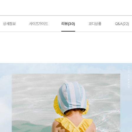
상세정보
사이즈가이드
리뷰(30)
코디상품
Q&A(22)