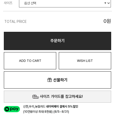
사이즈
0
원
TOTAL PRICE
주문하기
ADD TO CART
WISH LIST
선물하기
사이즈 가이드를 참고하세요!
신한,우리,농협카드
네이버페이 결제시 5%할인
(10만원이상 최대 8천원) (8/5~8/31)