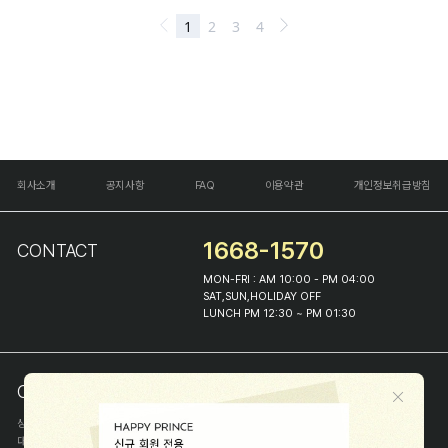
회사소개
공지사항
FAQ
이용약관
개인정보취급방침
1668-1570
CONTACT
MON-FRI : AM 10:00 - PM 04:00
SAT,SUN,HOLIDAY OFF
LUNCH PM 12:30 ~ PM 01:30
COMPANY INFO
상호
(주)해피프린스
대표
이화진