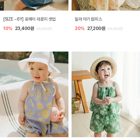
엘리오 아기 블라우스
엘로디 니트 아기 뷔스티에
20%
21,600원
20%
21,600원
27,000원
27,000원