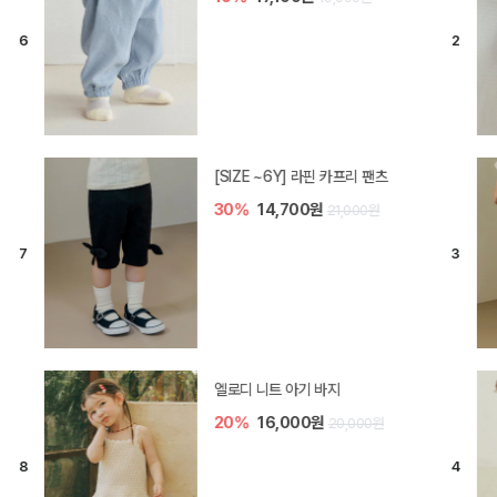
[SIZE ~6Y] 라핀 카프리 팬츠
30%
14,700원
21,000원
엘로디 니트 아기 바지
20%
16,000원
20,000원