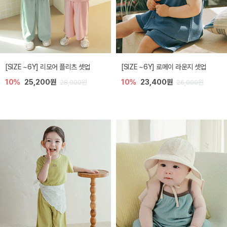
[SIZE ~6Y] 리모어 플리츠 셋업
[SIZE ~6Y] 로메이 라운지 셋업
10%
25,200원
10%
23,400원
28,000원
26,000원