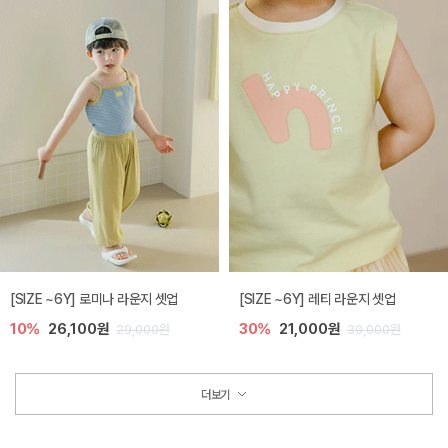
[SIZE ~6Y] 로미나 라운지 셋업
[SIZE ~6Y] 레티 라운지 셋업
10%
26,100원
30%
21,000원
29,000원
30,000원
더보기