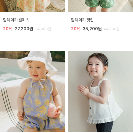
밀라 아기 원피스
밀라 아기 셋업
20%
27,200원
20%
35,200원
34,000원
44,000원