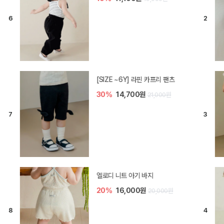
[SIZE ~6Y] 라핀 카프리 팬츠
30%
14,700원
21,000원
엘로디 니트 아기 바지
20%
16,000원
20,000원