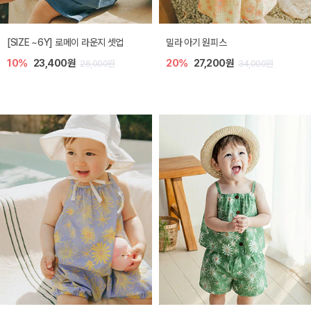
엘리오 아기 블라우스
엘로디 니트 아기 뷔스티에
20%
21,600원
20%
21,600원
27,000원
27,000원