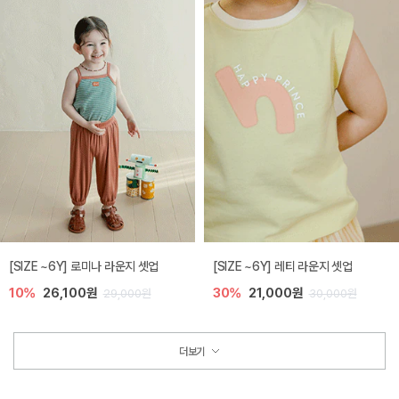
[SIZE ~6Y] 로미나 라운지 셋업
[SIZE ~6Y] 레티 라운지 셋업
10%
26,100원
30%
21,000원
29,000원
30,000원
더보기