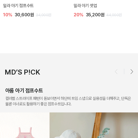
토닉 아기 민소매 티셔츠
베티 니트 아기 민소매 티셔츠
20%
11,200원
10%
24,300원
14,000원
27,000원
MD’S P!CK
아롬 아기 점프수트
컬러별 스트라이프 패턴이 돋보이면서 하단에 트임 스냅으로 실용성을 더해주고, 단독은
물론 이너로도 활용하기 좋은 점프수트입니다.