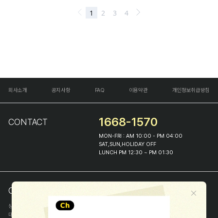
회사소개
공지사항
FAQ
이용약관
개인정보취급방침
1668-1570
CONTACT
MON-FRI : AM 10:00 - PM 04:00
SAT,SUN,HOLIDAY OFF
LUNCH PM 12:30 ~ PM 01:30
COMPANY INFO
상호
(주)해피프린스
대표
이화진