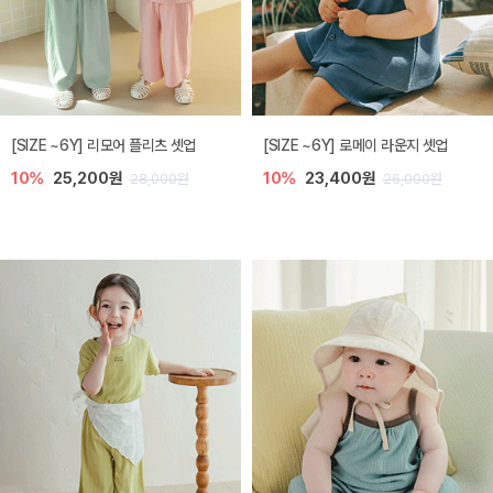
[SIZE ~6Y] 리모어 플리츠 셋업
[SIZE ~6Y] 로메이 라운지 셋업
10%
25,200원
10%
23,400원
28,000원
26,000원