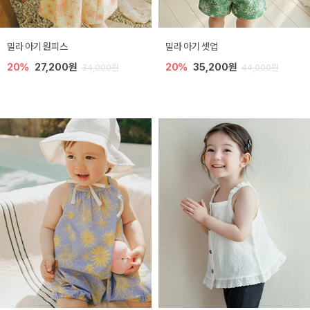
밀라 아기 원피스
밀라 아기 셋업
20%
27,200원
20%
35,200원
34,000원
44,000원