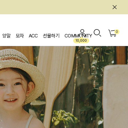
0
양말
모자
ACC
선물하기
COMMUNITY
10,000