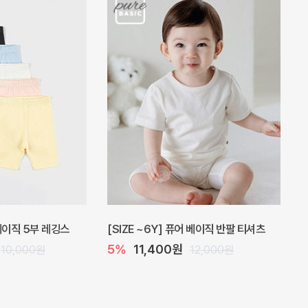
 원피스
프로리 뷔스티에 미니 아기 원피스
원
20%
20,800원
32,000원
26,000원