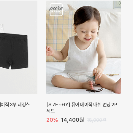
피스
밀라 아기 원피스
30%
23,800원
41,000원
34,000원