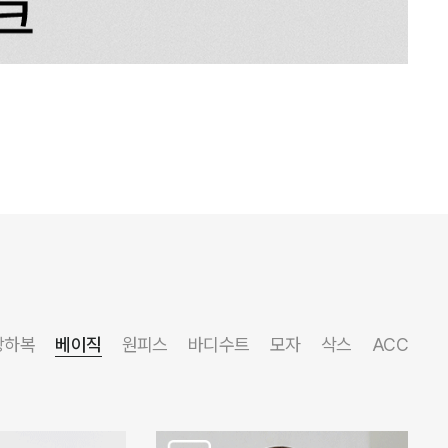
상하복
베이직
원피스
바디수트
모자
삭스
ACC