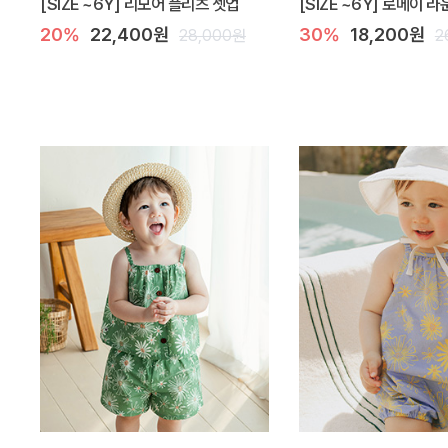
[SIZE ~6Y] 리모어 플리츠 셋업
[SIZE ~6Y] 로메이 
20%
22,400원
30%
18,200원
28,000원
2