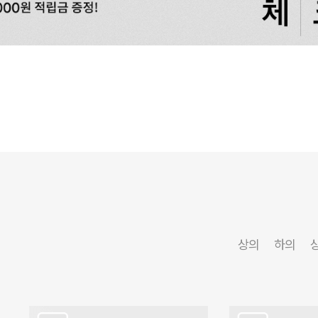
상의
하의