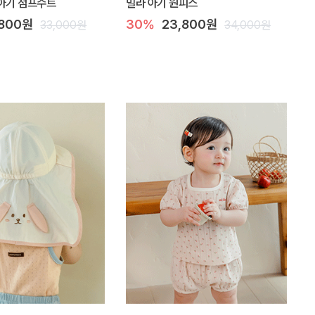
아기 점프수트
밀라 아기 원피스
,800원
30%
23,800원
33,000원
34,000원