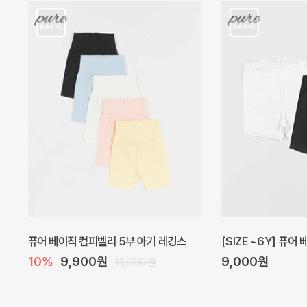
아벨 아기 원피스
헤이즈 벌룬 아기 원
40%
22,200원
5%
39,000원
37,000원