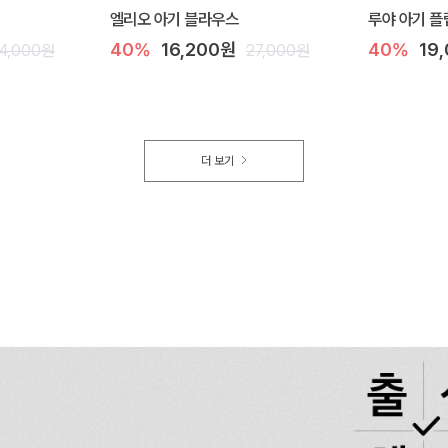
엘리오 아기 블라우스
루야 아기 플
40%
16,200원
40%
19
4,000원
27,000원
더 보기