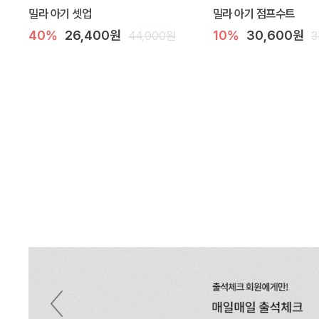
밀라 아기 셋업
밀라 아기 점프수트
40%
26,400원
10%
30,600원
44,000원
3