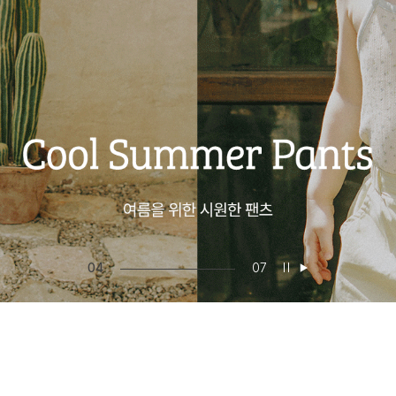
05
07