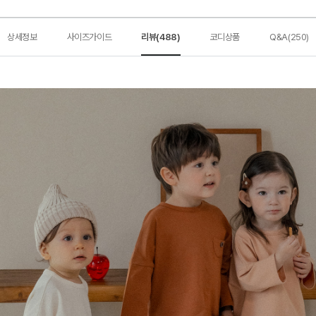
상세정보
사이즈가이드
리뷰(488)
코디상품
Q&A(250)