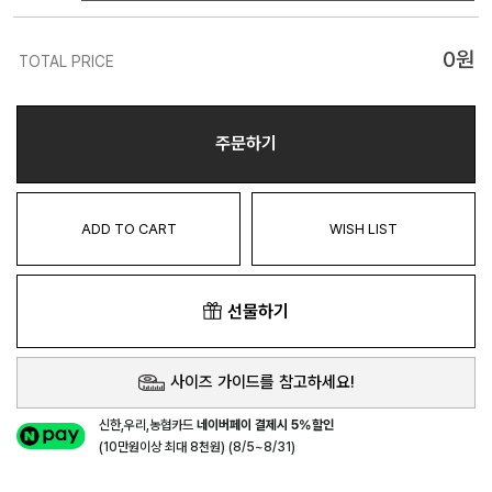
0
원
TOTAL PRICE
주문하기
ADD TO CART
WISH LIST
선물하기
사이즈 가이드를 참고하세요!
신한,우리,농협카드
네이버페이 결제시 5%할인
(10만원이상 최대 8천원) (8/5~8/31)