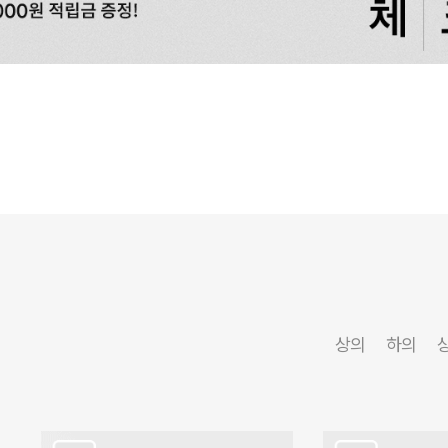
상의
하의