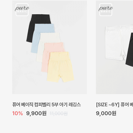
아벨 아기 원피스
헤이즈 벌룬 아기 원
40%
22,200원
5%
39,000원
37,000원