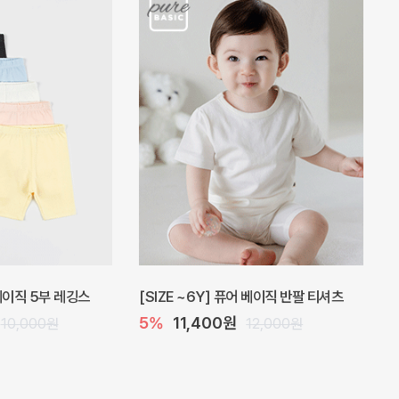
 원피스
프로리 뷔스티에 미니 아기 원피스
원
20%
20,800원
32,000원
26,000원