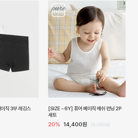
피스
밀라 아기 원피스
30%
23,800원
41,000원
34,000원