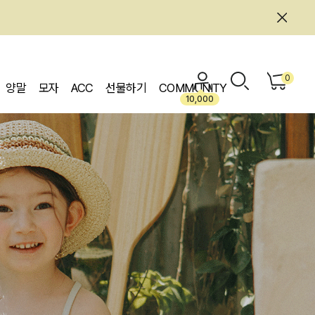
0
양말
모자
ACC
선물하기
COMMUNITY
10,000