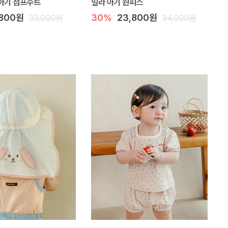
아기 점프수트
밀라 아기 원피스
,800원
30%
23,800원
33,000원
34,000원