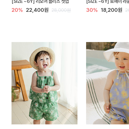
[SIZE ~6Y] 리모어 플리츠 셋업
[SIZE ~6Y] 로메이 
20%
22,400원
30%
18,200원
28,000원
2