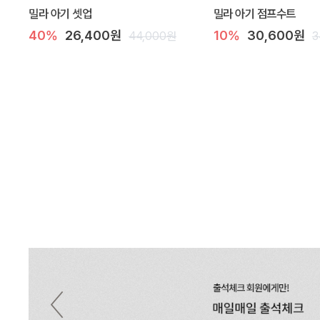
밀라 아기 셋업
밀라 아기 점프수트
40%
26,400원
10%
30,600원
44,000원
3