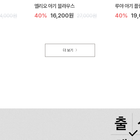
엘리오 아기 블라우스
루야 아기 플
40%
16,200원
40%
19
4,000원
27,000원
더 보기