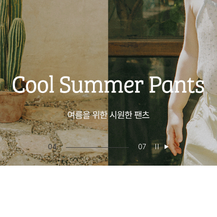
05
07