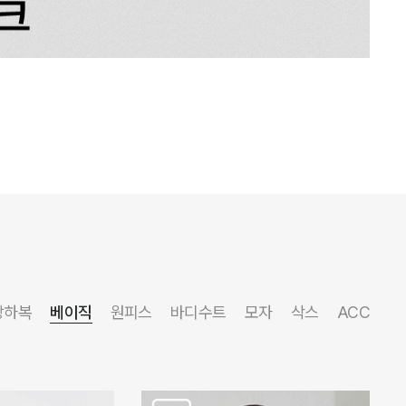
상하복
베이직
원피스
바디수트
모자
삭스
ACC