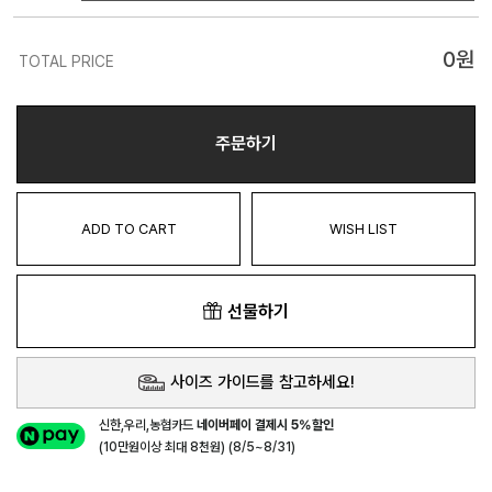
0
원
TOTAL PRICE
주문하기
ADD TO CART
WISH LIST
선물하기
사이즈 가이드를 참고하세요!
신한,우리,농협카드
네이버페이 결제시 5%할인
(10만원이상 최대 8천원) (8/5~8/31)