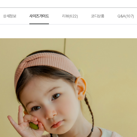
상세정보
사이즈가이드
리뷰(622)
코디상품
Q&A(107)