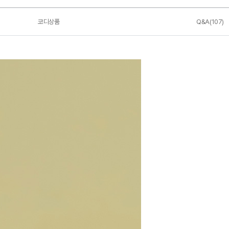
코디상품
Q&A(107)