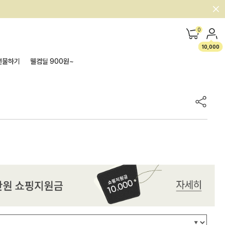
0
10,000
선물하기
웰컴딜 900원~