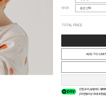
사이즈
TOTAL PRICE
ADD TO CAR
신한,우리,농협카드
네이
(10만원이상 최대 8천원) 