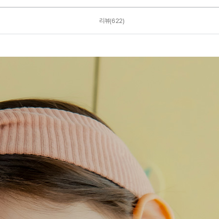
리뷰(622)