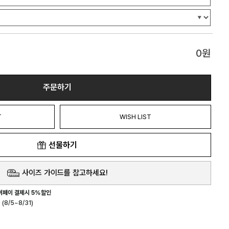
0
원
주문하기
T
WISH LIST
선물하기
사이즈 가이드를 참고하세요!
버페이 결제시 5%할인
(8/5~8/31)