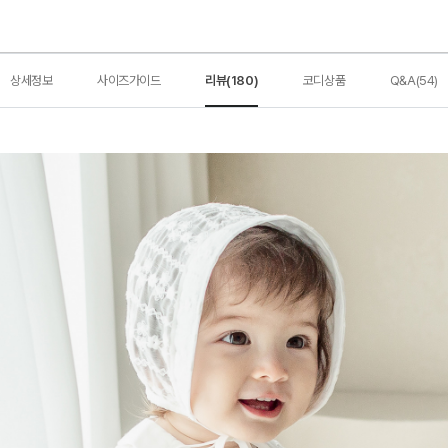
상세정보
사이즈가이드
리뷰(180)
코디상품
Q&A(54)