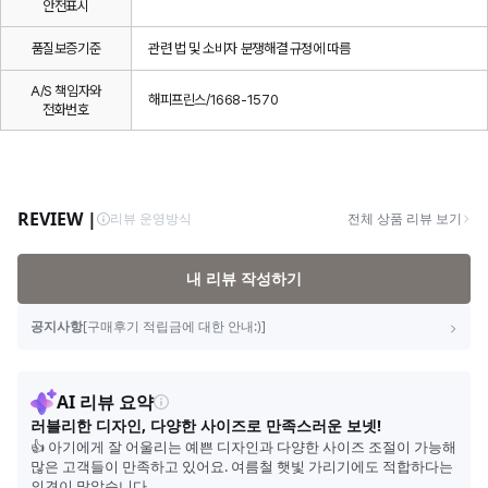
안전표시
품질보증기준
관련 법 및 소비자 분쟁해결 규정에 따름
A/S 책임자와
해피프린스/1668-1570
전화번호