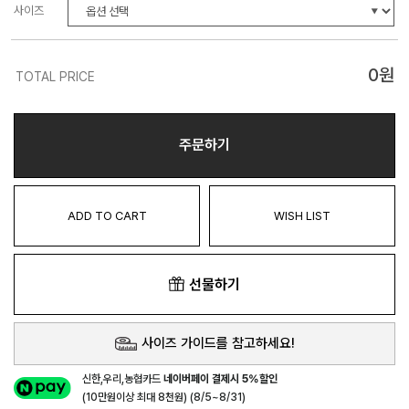
사이즈
0
원
TOTAL PRICE
주문하기
ADD TO CART
WISH LIST
선물하기
사이즈 가이드를 참고하세요!
신한,우리,농협카드
네이버페이 결제시 5%할인
(10만원이상 최대 8천원) (8/5~8/31)