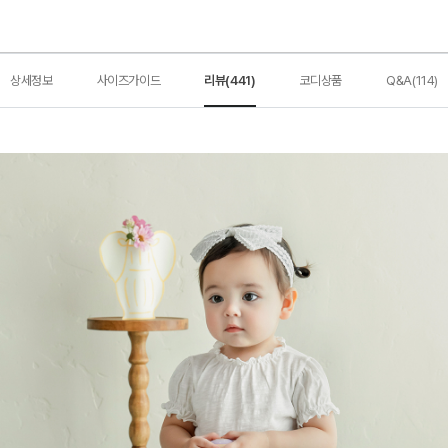
상세정보
사이즈가이드
리뷰(441)
코디상품
Q&A(114)