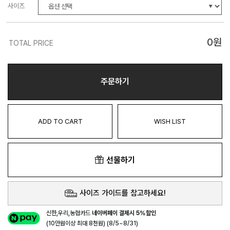
사이즈
0
원
TOTAL PRICE
주문하기
ADD TO CART
WISH LIST
선물하기
사이즈 가이드를 참고하세요!
신한,우리,농협카드
네이버페이 결제시 5%할인
(10만원이상 최대 8천원) (8/5~8/31)