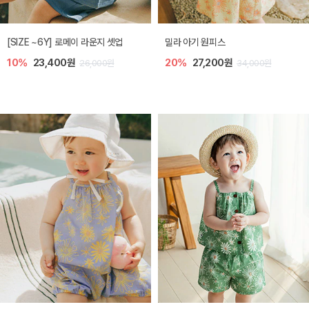
엘리오 아기 블라우스
엘로디 니트 아기 뷔스티에
20%
21,600원
20%
21,600원
27,000원
27,000원