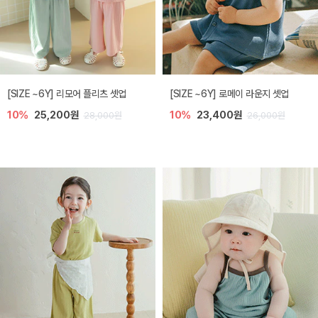
[SIZE ~6Y] 리모어 플리츠 셋업
[SIZE ~6Y] 로메이 라운지 셋업
10%
25,200원
10%
23,400원
28,000원
26,000원