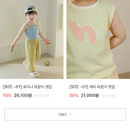
[SIZE ~6Y] 로미나 라운지 셋업
[SIZE ~6Y] 레티 라운지 셋업
10%
26,100원
30%
21,000원
29,000원
30,000원
더보기