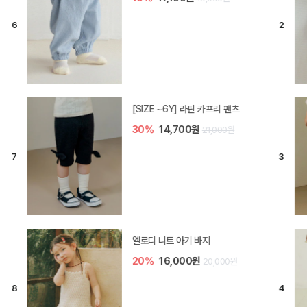
[SIZE ~6Y] 라핀 카프리 팬츠
30%
14,700원
21,000원
엘로디 니트 아기 바지
20%
16,000원
20,000원