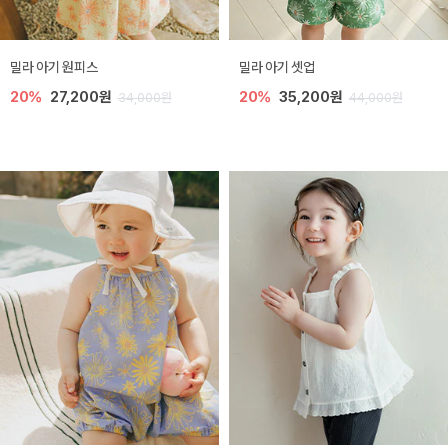
밀라 아기 원피스
밀라 아기 셋업
20%
27,200원
20%
35,200원
34,000원
44,000원