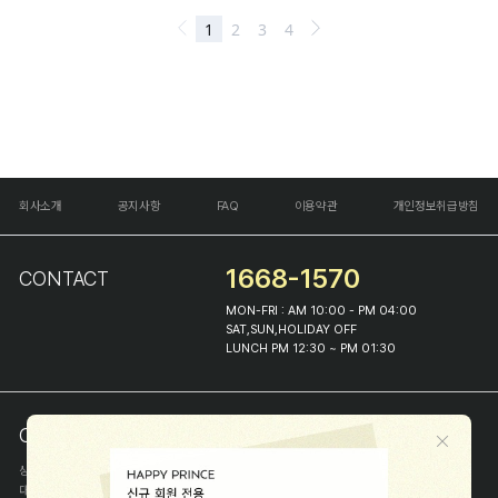
회사소개
공지사항
FAQ
이용약관
개인정보취급방침
1668-1570
CONTACT
MON-FRI : AM 10:00 - PM 04:00
SAT,SUN,HOLIDAY OFF
LUNCH PM 12:30 ~ PM 01:30
COMPANY INFO
상호
(주)해피프린스
대표
이화진