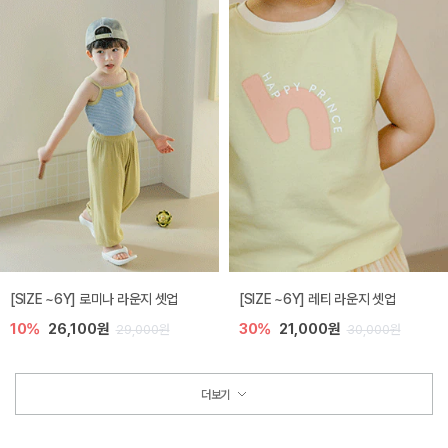
[SIZE ~6Y] 로미나 라운지 셋업
[SIZE ~6Y] 레티 라운지 셋업
10%
26,100원
30%
21,000원
29,000원
30,000원
더보기