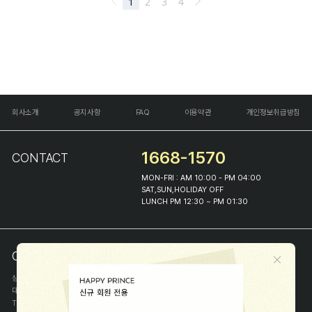
회사소개
공지사항
FAQ
이용약관
개인정보취급방침
1668-1570
CONTACT
MON-FRI : AM 10:00 - PM 04:00
SAT,SUN,HOLIDAY OFF
LUNCH PM 12:30 ~ PM 01:30
COMPANY INFO
상호
(주)해피프린스
대표
이화진
TEL
1668-1570