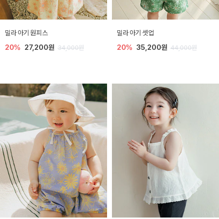
밀라 아기 원피스
밀라 아기 셋업
20%
27,200원
20%
35,200원
34,000원
44,000원