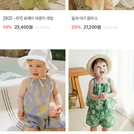
엘리오 아기 블라우스
엘로디 니트 아기 뷔스티에
20%
21,600원
20%
21,600원
27,000원
27,000원