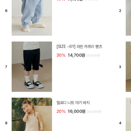
[SIZE ~6Y] 라핀 카프리 팬츠
30%
14,700원
21,000원
엘로디 니트 아기 바지
20%
16,000원
20,000원