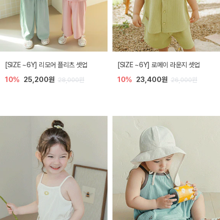
[SIZE ~6Y] 리모어 플리츠 셋업
[SIZE ~6Y] 로메이 라운지 셋업
10%
25,200원
10%
23,400원
28,000원
26,000원