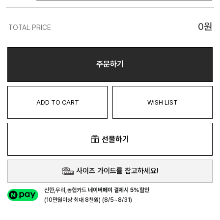
0
원
TOTAL PRICE
주문하기
ADD TO CART
WISH LIST
선물하기
사이즈 가이드를 참고하세요!
신한,우리,농협카드
네이버페이 결제시 5%할인
(10만원이상 최대 8천원) (8/5~8/31)