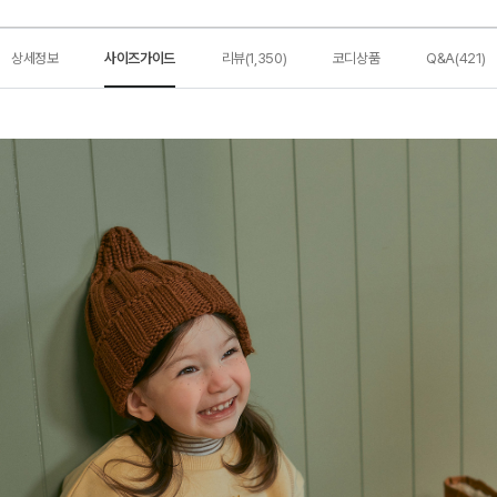
상세정보
사이즈가이드
리뷰(1,350)
코디상품
Q&A(421)