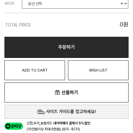
사이즈
0
원
TOTAL PRICE
주문하기
ADD TO CART
WISH LIST
선물하기
사이즈 가이드를 참고하세요!
신한,우리,농협카드
네이버페이 결제시 5%할인
(10만원이상 최대 8천원) (8/5~8/31)