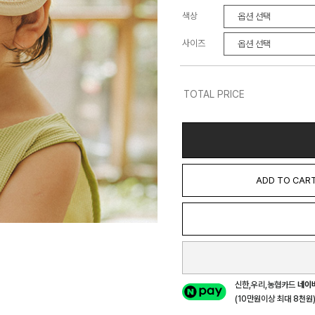
색상
사이즈
TOTAL PRICE
ADD TO CAR
신한,우리,농협카드
네이
(10만원이상 최대 8천원) 