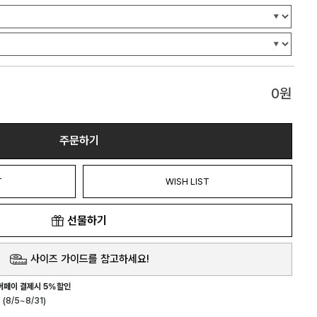
0
원
주문하기
T
WISH LIST
선물하기
사이즈 가이드를 참고하세요!
버페이 결제시 5%할인
(8/5~8/31)