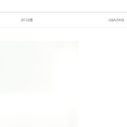
코디상품
Q&A(566)