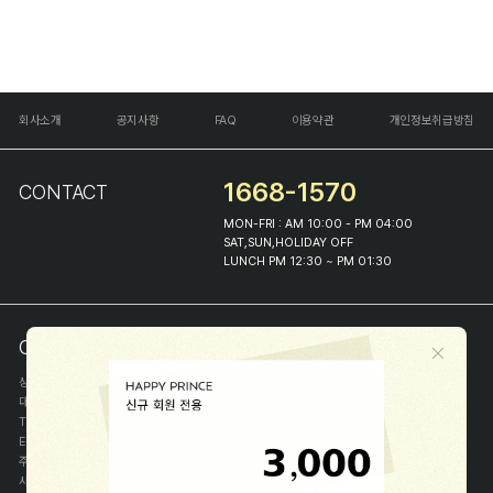
회사소개
공지사항
FAQ
이용약관
개인정보취급방침
1668-1570
CONTACT
MON-FRI : AM 10:00 - PM 04:00
SAT,SUN,HOLIDAY OFF
LUNCH PM 12:30 ~ PM 01:30
COMPANY INFO
상호
(주)해피프린스
대표
이화진
TEL
1668-1570
E-MAIL
help@happyprince.co.kr
주소
서울시 종로구 이화장길 46
사업자등록번호
366-86-00898