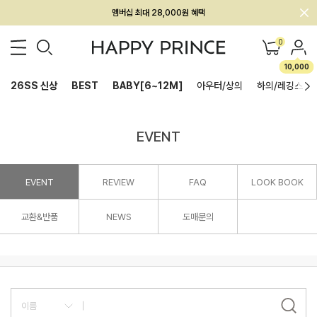
멤버십 최대 28,000원 혜택
0
10,000
26SS 신상
BEST
BABY[6~12M]
아우터/상의
하의/레깅스
EVENT
EVENT
REVIEW
FAQ
LOOK BOOK
교환&반품
NEWS
도매문의