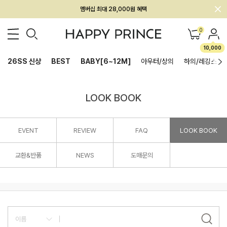
멤버십 최대 28,000원 혜택
0
10,000
26SS 신상
BEST
BABY[6~12M]
아우터/상의
하의/레깅스
LOOK BOOK
EVENT
REVIEW
FAQ
LOOK BOOK
교환&반품
NEWS
도매문의