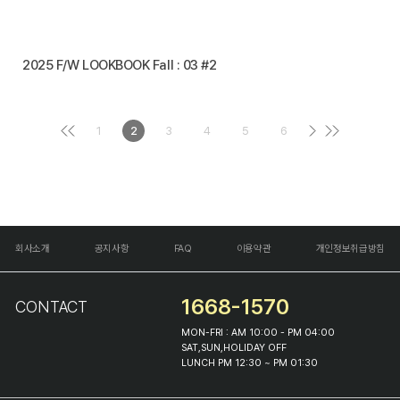
2025 F/W LOOKBOOK Fall : 03 #2
1
2
3
4
5
6
회사소개
공지사항
FAQ
이용약관
개인정보취급방침
1668-1570
CONTACT
MON-FRI : AM 10:00 - PM 04:00
SAT,SUN,HOLIDAY OFF
LUNCH PM 12:30 ~ PM 01:30