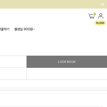
0
10,000
선물하기
웰컴딜 900원~
LOOK BOOK