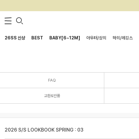
26SS 신상
BEST
BABY[6~12M]
아우터/상의
하의/레깅스
FAQ
교환&반품
2026 S/S LOOKBOOK SPRING : 03