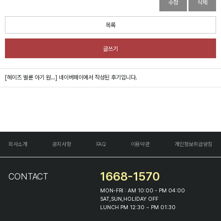
수정
삭제
목록
글쓰기
[헤이즈 벌룬 아기 원...]
네이버페이에서 작성된 후기입니다.
회사소개
공지사항
FAQ
이용약관
개인정보취급방침
1668-1570
CONTACT
MON-FRI : AM 10:00 - PM 04:00
SAT,SUN,HOLIDAY OFF
LUNCH PM 12:30 ~ PM 01:30