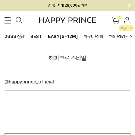
멤버십 최대 28,000원 혜택
0
10,000
26SS 신상
BEST
BABY[6~12M]
아우터/상의
하의/레깅스
해피크루 스타일
@happyprince_official