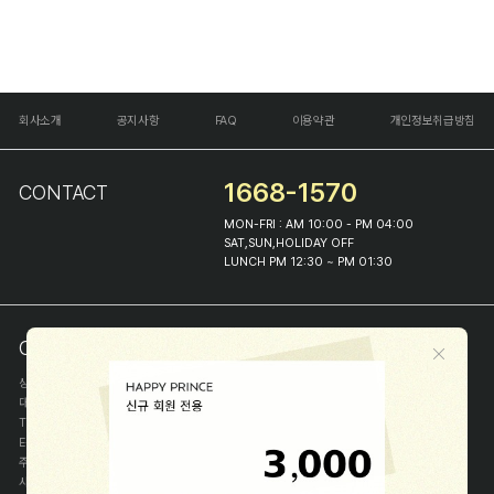
회사소개
공지사항
FAQ
이용약관
개인정보취급방침
1668-1570
CONTACT
MON-FRI : AM 10:00 - PM 04:00
SAT,SUN,HOLIDAY OFF
LUNCH PM 12:30 ~ PM 01:30
COMPANY INFO
상호
(주)해피프린스
대표
이화진
TEL
1668-1570
E-MAIL
help@happyprince.co.kr
주소
서울시 종로구 이화장길 46
사업자등록번호
366-86-00898