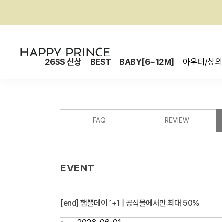
26SS 신상
BEST
BABY[6~12M]
아우터/상의
FAQ
REVIEW
EVENT
[end] 햅쁠데이 1+1 | 공식몰에서만 최대 50%