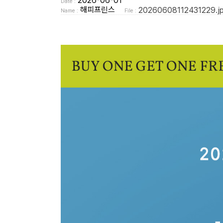
2026-06-01
Date :
해피프린스
20260608112431229.j
Name :
File :