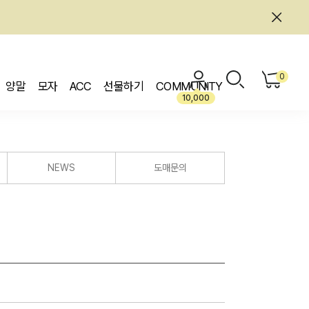
0
양말
모자
ACC
선물하기
COMMUNITY
10,000
NEWS
도매문의