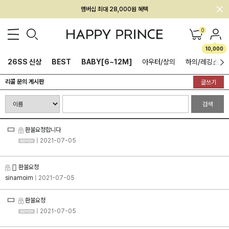
멤버십 최대 28,000원 혜택
0
10,000
26SS 신상
BEST
BABY[6~12M]
아우터/상의
하의/레깅스
리콜 문의 게시판
글쓰기
검색
환불요청합니다
| 2021-07-05
환불요청
sinamoim
| 2021-07-05
환불요청
| 2021-07-05