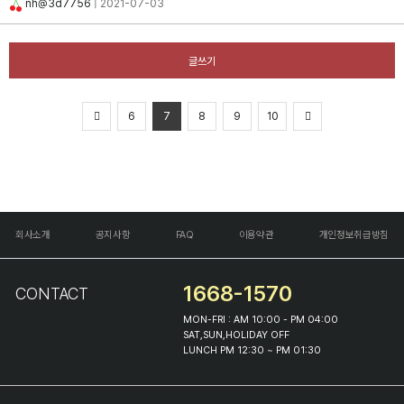
nh@3d7756
| 2021-07-03
글쓰기
6
7
8
9
10
회사소개
공지사항
FAQ
이용약관
개인정보취급방침
1668-1570
CONTACT
MON-FRI : AM 10:00 - PM 04:00
SAT,SUN,HOLIDAY OFF
LUNCH PM 12:30 ~ PM 01:30