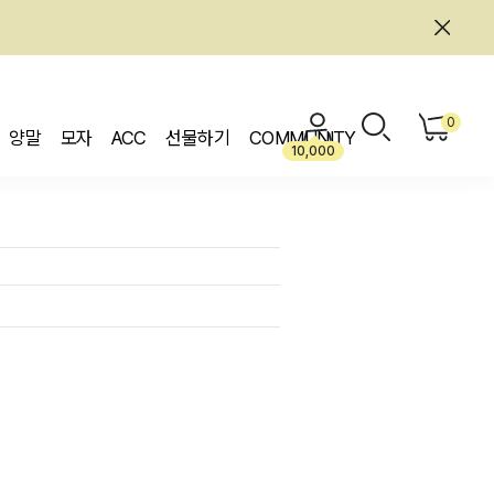
0
양말
모자
ACC
선물하기
COMMUNITY
10,000