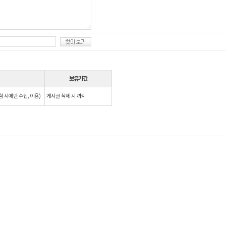
보유기간
함 시에만 수집, 이용)
게시글 삭제 시 까지