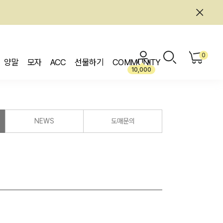
0
양말
모자
ACC
선물하기
COMMUNITY
10,000
NEWS
도매문의