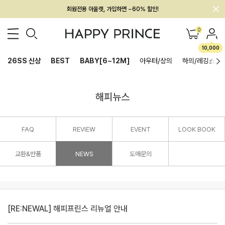
회원전용 아울렛, 가입하면 ~60% 할인!
멤버십 최대 28,000원 혜택
0
10,000
26SS 신상
BEST
BABY[6~12M]
아우터/상의
하의/레깅스
해피뉴스
FAQ
REVIEW
EVENT
LOOK BOOK
교환&반품
NEWS
도매문의
[RE:NEWAL] 해피프린스 리뉴얼 안내