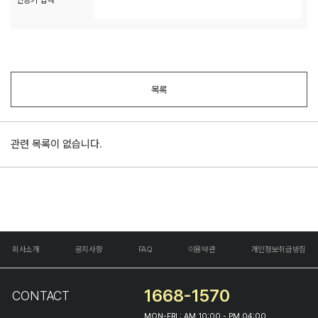
목록
관련 목록이 없습니다.
회사소개
공지사항
FAQ
이용약관
개인정보취급방침
1668-1570
CONTACT
MON-FRI : AM 10:00 - PM 04:00