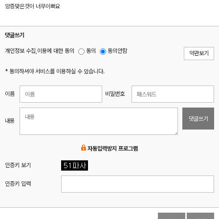
앙증맞은것이 너무이뻐요
댓글쓰기
개인정보 수집,이용에 대한 동의
동의
동의안함
약관보기
* 동의하셔야 서비스를 이용하실 수 있습니다.
이름
비밀번호
댓글쓰기
내용
자동입력방지 프로그램
인증키 보기
인증키 입력