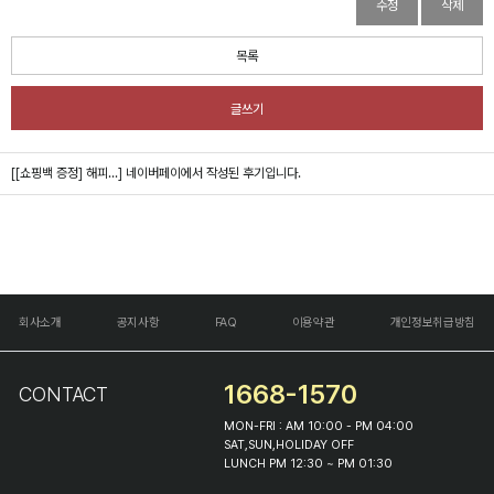
수정
삭제
목록
글쓰기
[[쇼핑백 증정] 해피...]
네이버페이에서 작성된 후기입니다.
회사소개
공지사항
FAQ
이용약관
개인정보취급방침
1668-1570
CONTACT
MON-FRI : AM 10:00 - PM 04:00
SAT,SUN,HOLIDAY OFF
LUNCH PM 12:30 ~ PM 01:30